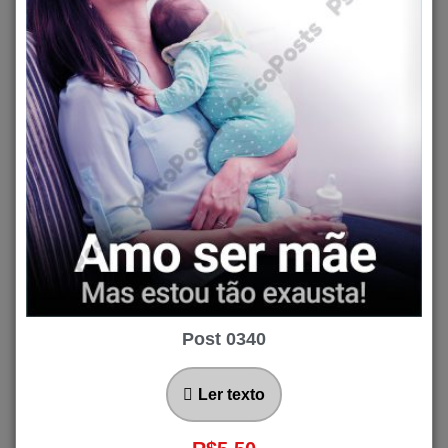
Post 0340
Ler texto