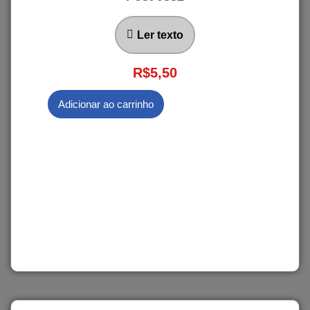
Ler texto
R$
5,50
Adicionar ao carrinho