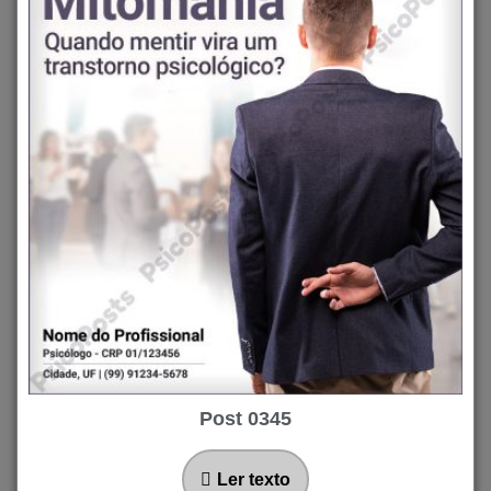
Post 0345
Ler texto