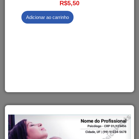
R$
5,50
Adicionar ao carrinho