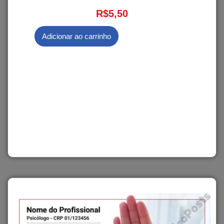
R$
5,50
Adicionar ao carrinho