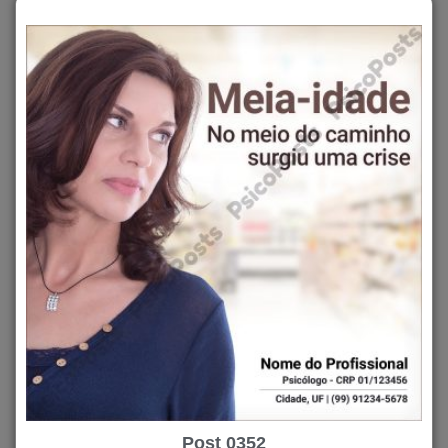
Post 0352