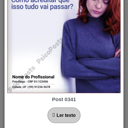
Post 0341
Ler texto