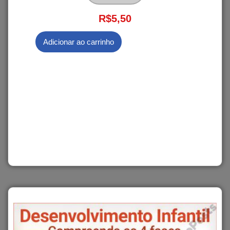
R$
5,50
Adicionar ao carrinho