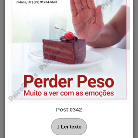
Post 0342
Ler texto