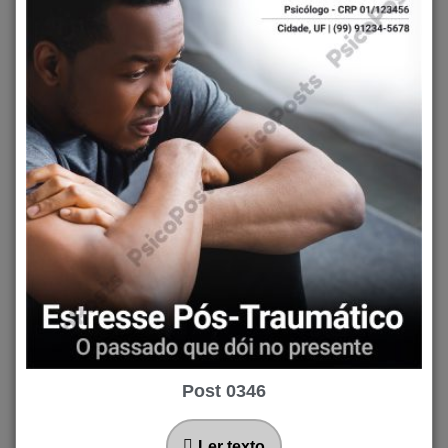
Post 0346
Ler texto