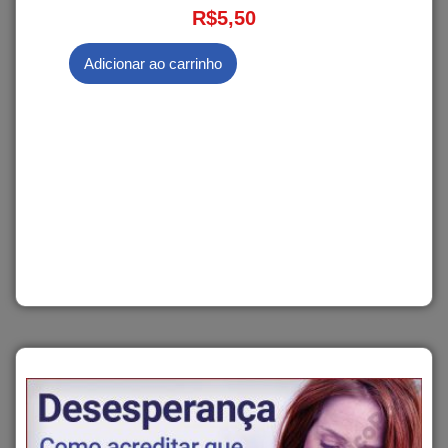
R$
5,50
Adicionar ao carrinho