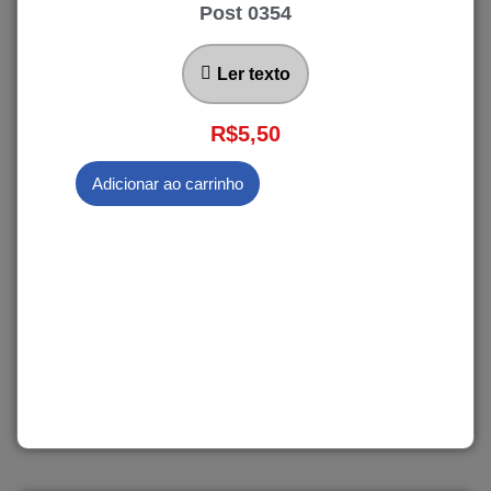
Post 0354
Ler texto
R$
5,50
Adicionar ao carrinho