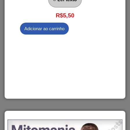
R$
5,50
Adicionar ao carrinho