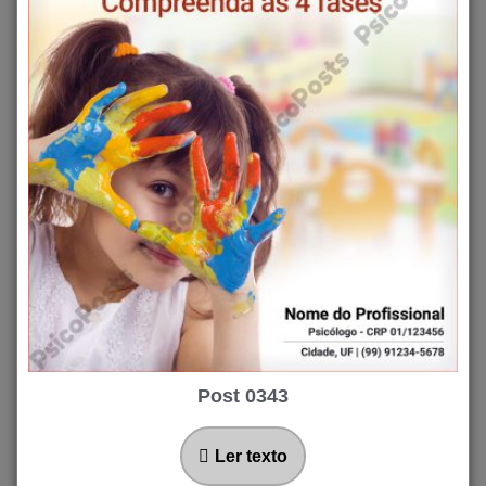
Post 0343
Ler texto