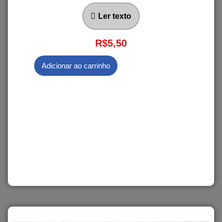
Ler texto
R$
5,50
Adicionar ao carrinho