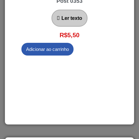
Post 0353
Ler texto
R$
5,50
Adicionar ao carrinho