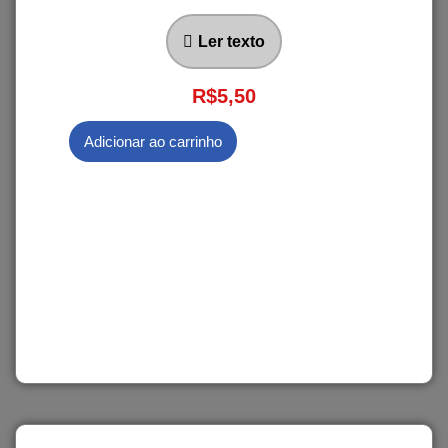
Ler texto
R$
5,50
Adicionar ao carrinho