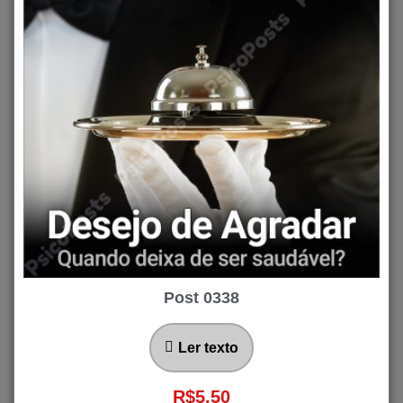
Post 0338
Ler texto
R$
5,50