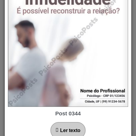
Post 0344
Ler texto