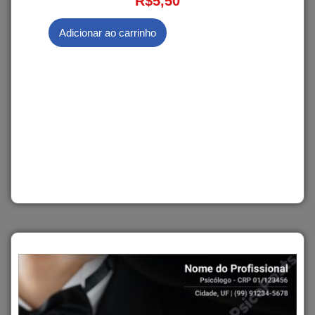
R$
5,50
Adicionar ao carrinho