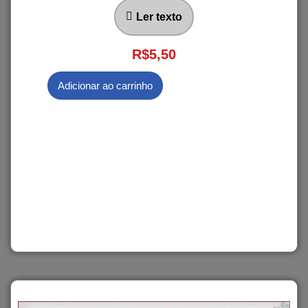
Ler texto
R$
5,50
Adicionar ao carrinho