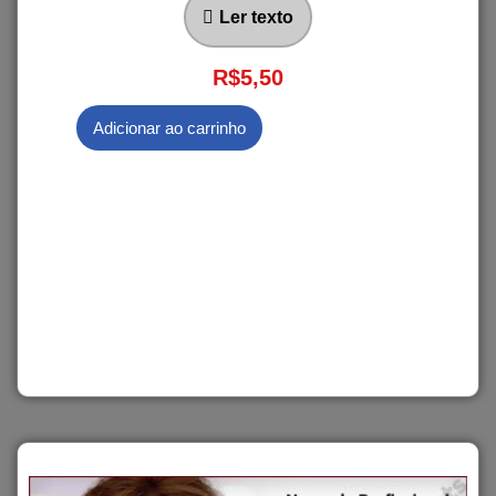
Ler texto
R$
5,50
Adicionar ao carrinho