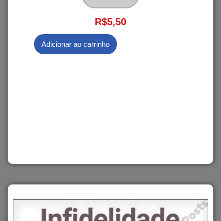
R$
5,50
Adicionar ao carrinho