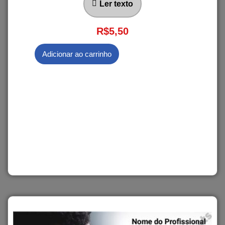
Ler texto
R$
5,50
Adicionar ao carrinho