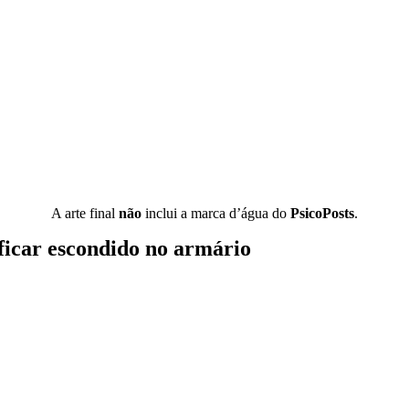
A arte final
não
inclui a marca d’água do
PsicoPosts
.
ficar escondido no armário