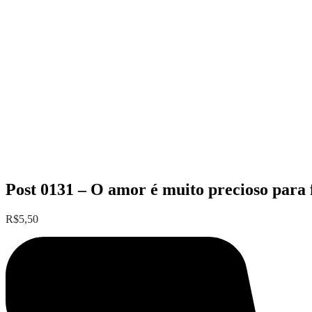
Post 0131 – O amor é muito precioso para 
R$
5,50