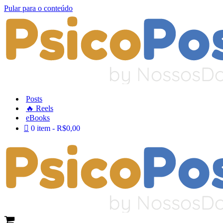
Pular para o conteúdo
Posts
🔥 Reels
eBooks
0 item
R$0,00