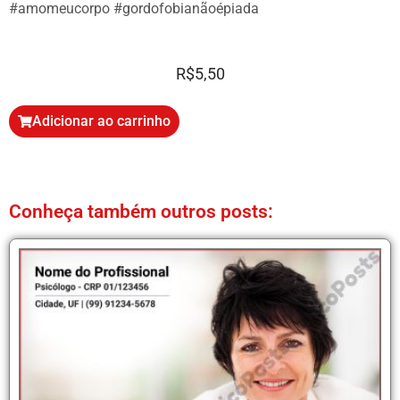
#amomeucorpo #gordofobianãoépiada
R$
5,50
Adicionar ao carrinho
Conheça também outros posts: