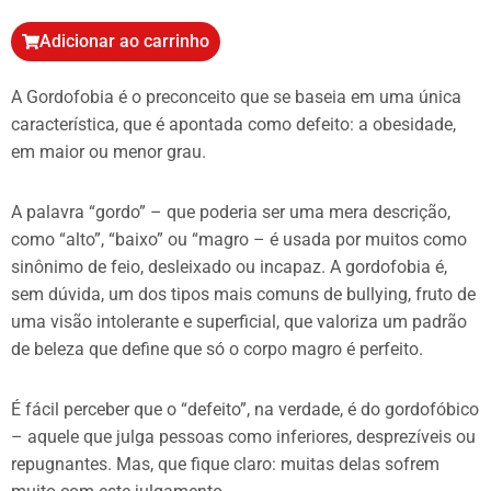
Adicionar ao carrinho
A Gordofobia é o preconceito que se baseia em uma única
característica, que é apontada como defeito: a obesidade,
em maior ou menor grau.
A palavra “gordo” – que poderia ser uma mera descrição,
como “alto”, “baixo” ou “magro – é usada por muitos como
sinônimo de feio, desleixado ou incapaz. A gordofobia é,
sem dúvida, um dos tipos mais comuns de bullying, fruto de
uma visão intolerante e superficial, que valoriza um padrão
de beleza que define que só o corpo magro é perfeito.
É fácil perceber que o “defeito”, na verdade, é do gordofóbico
– aquele que julga pessoas como inferiores, desprezíveis ou
repugnantes. Mas, que fique claro: muitas delas sofrem