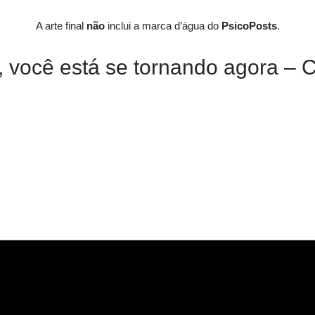
A arte final
não
inclui a marca d’água do
PsicoPosts
.
, você está se tornando agora – 