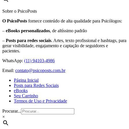
Sobre o PsicoPosts
O PsicoPosts
fornece conteúdo de alta qualidade para Psicólogos:
–
eBooks personalizados
, de altíssimo padrão
–
Posts para redes sociais
. Artes, texto profissional e hashtags, para
gerar visibilidade, engajamento e captação de seguidores e
pacientes.
WhatsApp:
(11) 94103-4986
Email:
contato@psicoposts.com.br
Página Inicial
Posts para Redes Sociais
eBooks
Seu Carrinho
Termos de Uso e Privacidade
Procurar...
×