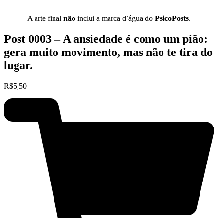
A arte final
não
inclui a marca d’água do
PsicoPosts
.
Post 0003 – A ansiedade é como um pião:
gera muito movimento, mas não te tira do
lugar.
R$
5,50