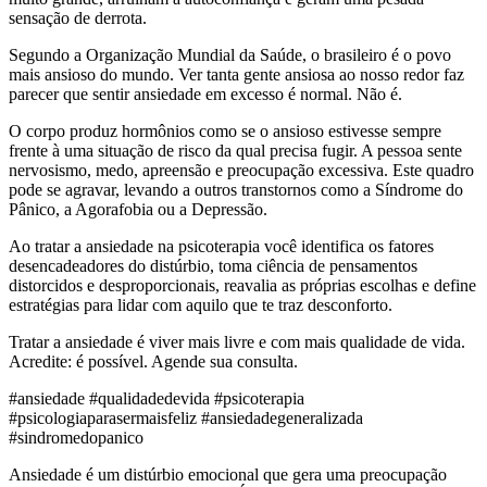
sensação de derrota.
Segundo a Organização Mundial da Saúde, o brasileiro é o povo
mais ansioso do mundo. Ver tanta gente ansiosa ao nosso redor faz
parecer que sentir ansiedade em excesso é normal. Não é.
O corpo produz hormônios como se o ansioso estivesse sempre
frente à uma situação de risco da qual precisa fugir. A pessoa sente
nervosismo, medo, apreensão e preocupação excessiva. Este quadro
pode se agravar, levando a outros transtornos como a Síndrome do
Pânico, a Agorafobia ou a Depressão.
Ao tratar a ansiedade na psicoterapia você identifica os fatores
desencadeadores do distúrbio, toma ciência de pensamentos
distorcidos e desproporcionais, reavalia as próprias escolhas e define
estratégias para lidar com aquilo que te traz desconforto.
Tratar a ansiedade é viver mais livre e com mais qualidade de vida.
Acredite: é possível. Agende sua consulta.
#ansiedade #qualidadedevida #psicoterapia
#psicologiaparasermaisfeliz #ansiedadegeneralizada
#sindromedopanico
Ansiedade é um distúrbio emocional que gera uma preocupação