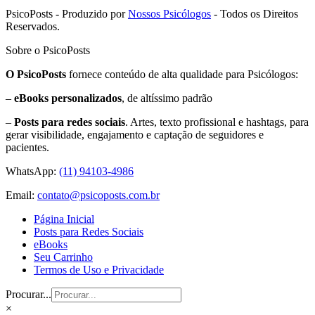
PsicoPosts - Produzido por
Nossos Psicólogos
- Todos os Direitos
Reservados.
Sobre o PsicoPosts
O PsicoPosts
fornece conteúdo de alta qualidade para Psicólogos:
–
eBooks personalizados
, de altíssimo padrão
–
Posts para redes sociais
. Artes, texto profissional e hashtags, para
gerar visibilidade, engajamento e captação de seguidores e
pacientes.
WhatsApp:
(11) 94103-4986
Email:
contato@psicoposts.com.br
Página Inicial
Posts para Redes Sociais
eBooks
Seu Carrinho
Termos de Uso e Privacidade
Procurar...
×