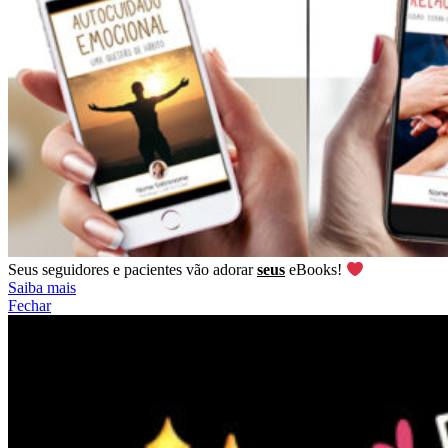
Seus seguidores e pacientes vão adorar
seus
eBooks!
Saiba mais
Fechar