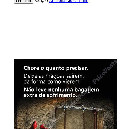
R$
5,50
Adicionar ao carrinho
Ler texto