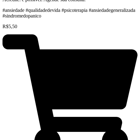
#ansiedade #qualidadedevida #psicoterapia #ansiedadegeneralizada
#sindromedopanico
R$
5,50