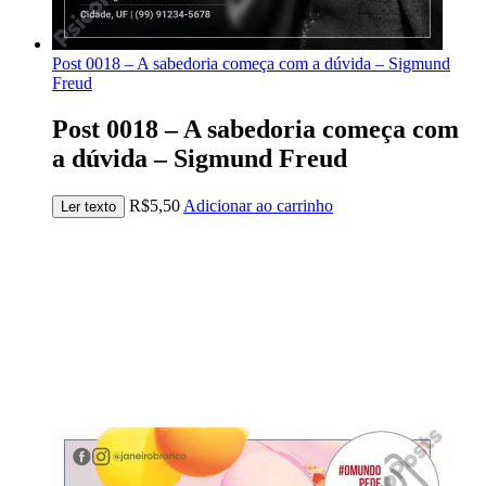
Post 0018 – A sabedoria começa com a dúvida – Sigmund
Freud
Post 0018 – A sabedoria começa com
a dúvida – Sigmund Freud
R$
5,50
Adicionar ao carrinho
Ler texto