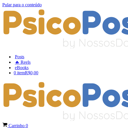
Pular para o conteúdo
Posts
🔥 Reels
eBooks
0 item
R$0,00
Carrinho
0