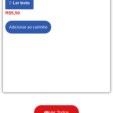
Ler texto
R$
5,50
Adicionar ao carrinho
Ver Todos