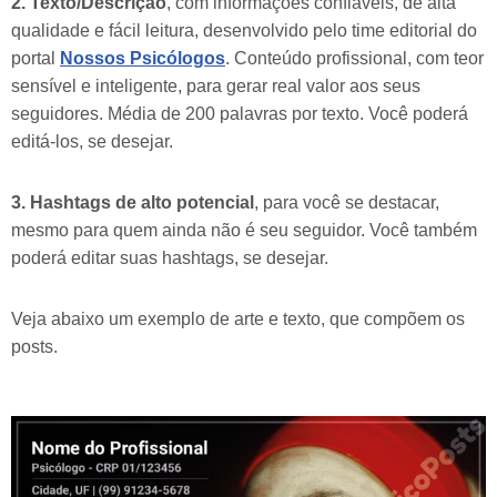
2. Texto/Descrição
, com informações confiáveis, de alta
qualidade e fácil leitura, desenvolvido pelo time editorial do
portal
Nossos Psicólogos
. Conteúdo profissional, com teor
sensível e inteligente, para gerar real valor aos seus
seguidores. Média de 200 palavras por texto. Você poderá
editá-los, se desejar.
3. Hashtags de alto potencial
, para você se destacar,
mesmo para quem ainda não é seu seguidor. Você também
poderá editar suas hashtags, se desejar.
Veja abaixo um exemplo de arte e texto, que compõem os
posts.