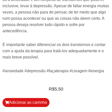
inclusive, levar à depressão. Apesar de faltar energia muitas
vezes, a pessoa não para de pensar, de ter medo que algo
ruim possa acontecer ou que as coisas não deem certo. A
pessoa deseja resolver tudo rápido e sofre por
antecedência.
É importante saber diferenciar os dois transtornos e contar
com a ajuda da terapia para tratá-los adequadamente e o
mais breve possível.
#ansiedade #depressão #façaterapia #coragem #energia
R$
5,50
Adicionar ao carrinho