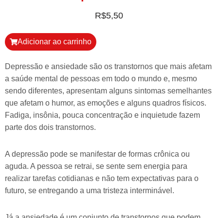
R$
5,50
Adicionar ao carrinho
Depressão e ansiedade são os transtornos que mais afetam
a saúde mental de pessoas em todo o mundo e, mesmo
sendo diferentes, apresentam alguns sintomas semelhantes
que afetam o humor, as emoções e alguns quadros físicos.
Fadiga, insônia, pouca concentração e inquietude fazem
parte dos dois transtornos.
A depressão pode se manifestar de formas crônica ou
aguda. A pessoa se retrai, se sente sem energia para
realizar tarefas cotidianas e não tem expectativas para o
futuro, se entregando a uma tristeza interminável.
Já a ansiedade é um conjunto de transtornos que podem,