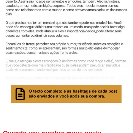
Quando vou receber meus posts