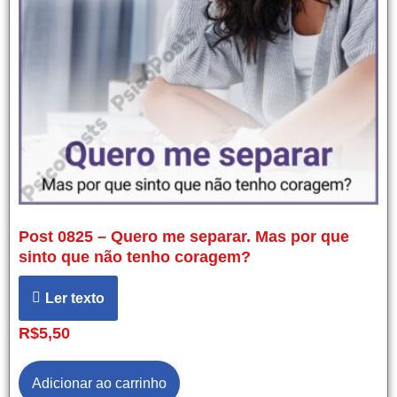
Post 0825 – Quero me separar. Mas por que
sinto que não tenho coragem?
Ler texto
R$
5,50
Adicionar ao carrinho