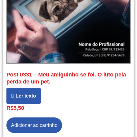
Post 0331 – Meu amiguinho se foi. O luto pela
perda de um pet.
Ler texto
R$
5,50
Adicionar ao carrinho