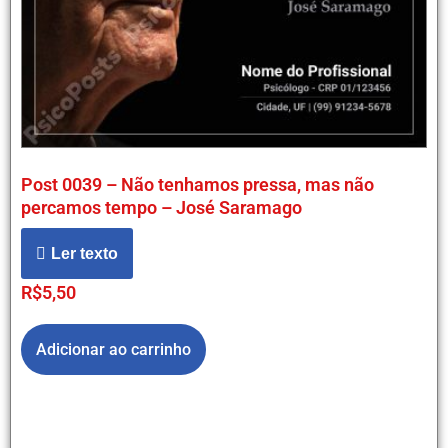
Post 0039 – Não tenhamos pressa, mas não
percamos tempo – José Saramago
Ler texto
R$
5,50
Adicionar ao carrinho