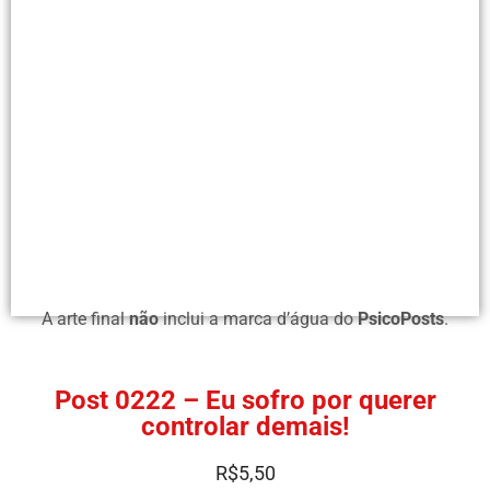
A arte final
não
inclui a marca d’água do
PsicoPosts
.
Post 0222 – Eu sofro por querer
controlar demais!
R$
5,50