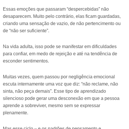
Essas emoções que passaram “despercebidas” não
desaparecem. Muito pelo contrário, elas ficam guardadas,
criando uma sensação de vazio, de não pertencimento ou
de “não ser suficiente”.
Na vida adulta, isso pode se manifestar em dificuldades
para confiar, em medo de rejeição e até na tendência de
esconder sentimentos.
Muitas vezes, quem passou por negligência emocional
escuta internamente uma voz que diz: “não reclame, não
sinta, não peça demais”. Esse tipo de aprendizado
silencioso pode gerar uma desconexão em que a pessoa
aprende a sobreviver, mesmo sem se expressar
plenamente.
Mas esse ciclo – e os padrões de pensamento e