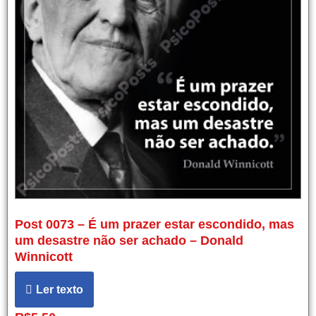
Post 0073 – É um prazer estar escondido, mas
um desastre não ser achado – Donald
Winnicott
Ler texto