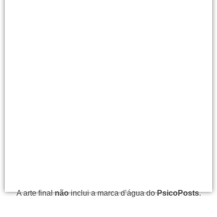
A arte final
não
inclui a marca d’água do
PsicoPosts
.