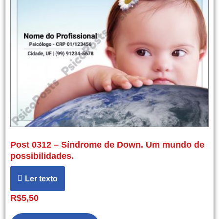
Post 0312 – Síndrome de Down. Um mundo de
possibilidades.
Ler texto
R$
5,50