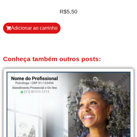
R$
5,50
Adicionar ao carrinho
Conheça também outros posts: