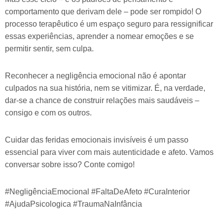
comportamento que derivam dele – pode ser rompido! O
processo terapêutico é um espaço seguro para ressignificar
essas experiências, aprender a nomear emoções e se
permitir sentir, sem culpa.
Reconhecer a negligência emocional não é apontar
culpados na sua história, nem se vitimizar. É, na verdade,
dar-se a chance de construir relações mais saudáveis –
consigo e com os outros.
Cuidar das feridas emocionais invisíveis é um passo
essencial para viver com mais autenticidade e afeto. Vamos
conversar sobre isso? Conte comigo!
#NegligênciaEmocional #FaltaDeAfeto #CuraInterior
#AjudaPsicologica #TraumaNaInfância