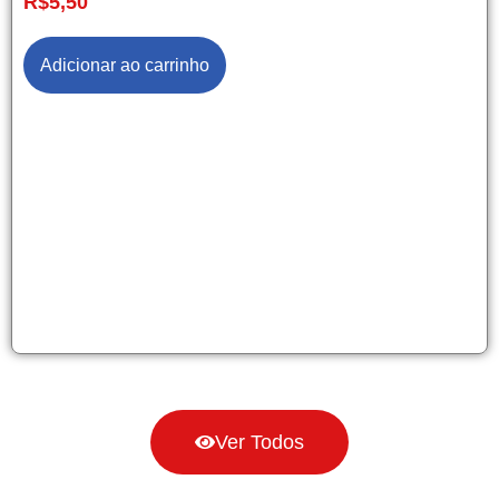
R$
5,50
Adicionar ao carrinho
Ver Todos