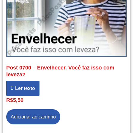
Post 0700 – Envelhecer. Você faz isso com
leveza?
Ler texto
R$
5,50
Adicionar ao carrinho