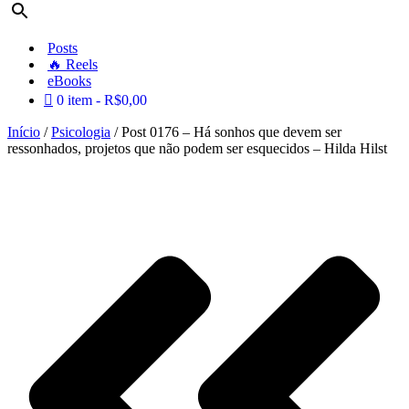
Posts
🔥 Reels
eBooks
0 item
R$0,00
Início
/
Psicologia
/ Post 0176 – Há sonhos que devem ser
ressonhados, projetos que não podem ser esquecidos – Hilda Hilst