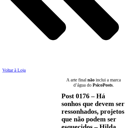
Voltar à Loja
A arte final
não
inclui a marca
d’água do
PsicoPosts
.
Post 0176 – Há
sonhos que devem ser
ressonhados, projetos
que não podem ser
esquecidos – Hilda