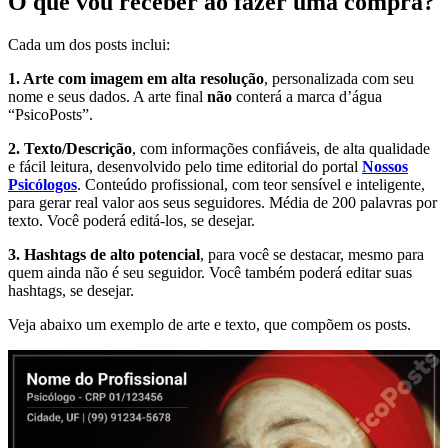
O que vou receber ao fazer uma compra?
Cada um dos posts inclui:
1. Arte com imagem em alta resolução
, personalizada com seu
nome e seus dados. A arte final
não
conterá a marca d’água
“PsicoPosts”.
2. Texto/Descrição
, com informações confiáveis, de alta qualidade
e fácil leitura, desenvolvido pelo time editorial do portal
Nossos
Psicólogos
. Conteúdo profissional, com teor sensível e inteligente,
para gerar real valor aos seus seguidores. Média de 200 palavras por
texto. Você poderá editá-los, se desejar.
3. Hashtags de alto potencial
, para você se destacar, mesmo para
quem ainda não é seu seguidor. Você também poderá editar suas
hashtags, se desejar.
Veja abaixo um exemplo de arte e texto, que compõem os posts.