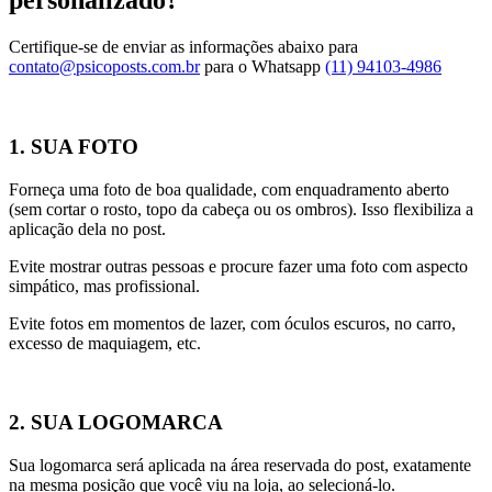
personalizado?
Certifique-se de enviar as informações abaixo para
contato@psicoposts.com.br
para o Whatsapp
(11) 94103-4986
1. SUA FOTO
Forneça uma foto de boa qualidade, com enquadramento aberto
(sem cortar o rosto, topo da cabeça ou os ombros). Isso flexibiliza a
aplicação dela no post.
Evite mostrar outras pessoas e procure fazer uma foto com aspecto
simpático, mas profissional.
Evite fotos em momentos de lazer, com óculos escuros, no carro,
excesso de maquiagem, etc.
2. SUA LOGOMARCA
Sua logomarca será aplicada na área reservada do post, exatamente
na mesma posição que você viu na loja, ao selecioná-lo.