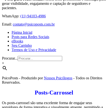
gerar visibilidade, engajamento e captação de seguidores e
pacientes.
WhatsApp:
(11) 94103-4986
Email:
contato@psicoposts.com.br
Página Inicial
Posts para Redes Sociais
eBooks
Seu Carrinho
Termos de Uso e Privacidade
Procurar...
×
PsicoPosts - Produzido por
Nossos Psicólogos
- Todos os Direitos
Reservados.
Posts-Carrossel
Os posts-carrossel são uma excelente forma de engajar seus
seguidores de forma interativa e visualmente atraente, permitindo a