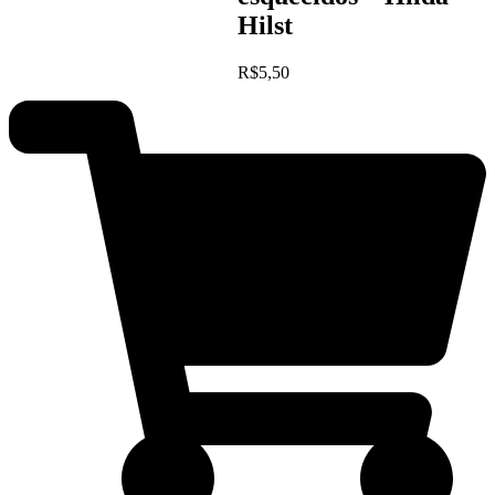
Hilst
R$
5,50