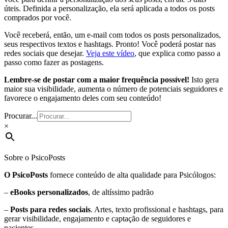
úteis. Definida a personalização, ela será aplicada a todos os posts
comprados por você.
Você receberá, então, um e-mail com todos os posts personalizados,
seus respectivos textos e hashtags. Pronto! Você poderá postar nas
redes sociais que desejar.
Veja este vídeo
, que explica como passo a
passo como fazer as postagens.
Lembre-se de postar com a maior frequência possível!
Isto gera
maior sua visibilidade, aumenta o número de potenciais seguidores e
favorece o engajamento deles com seu conteúdo!
Procurar...
×
Sobre o PsicoPosts
O PsicoPosts
fornece conteúdo de alta qualidade para Psicólogos:
–
eBooks personalizados
, de altíssimo padrão
–
Posts para redes sociais
. Artes, texto profissional e hashtags, para
gerar visibilidade, engajamento e captação de seguidores e
pacientes.