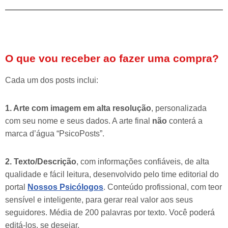
O que vou receber ao fazer uma compra?
Cada um dos posts inclui:
1. Arte com imagem em alta resolução
, personalizada
com seu nome e seus dados. A arte final
não
conterá a
marca d’água “PsicoPosts”.
2. Texto/Descrição
, com informações confiáveis, de alta
qualidade e fácil leitura, desenvolvido pelo time editorial do
portal
Nossos Psicólogos
. Conteúdo profissional, com teor
sensível e inteligente, para gerar real valor aos seus
seguidores. Média de 200 palavras por texto. Você poderá
editá-los, se desejar.