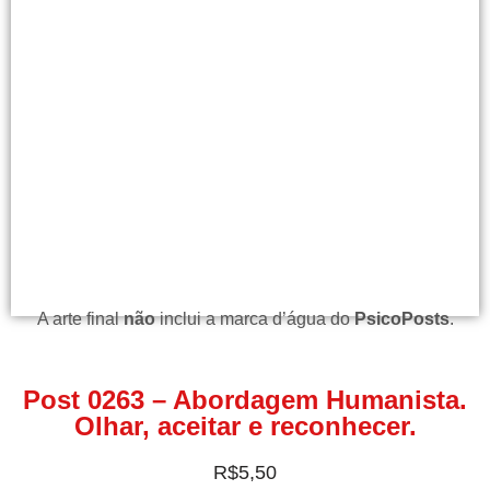
A arte final
não
inclui a marca d’água do
PsicoPosts
.
Post 0263 – Abordagem Humanista.
Olhar, aceitar e reconhecer.
R$
5,50