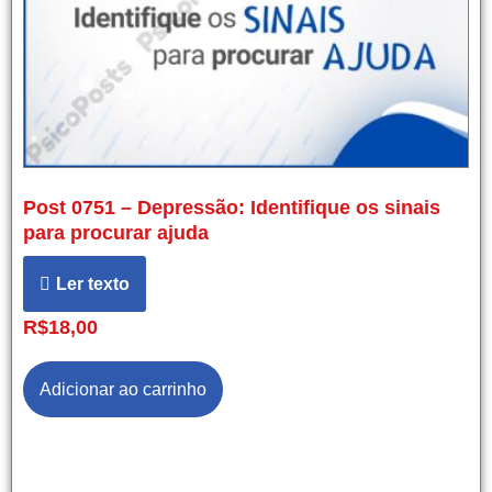
Post 0751 – Depressão: Identifique os sinais
para procurar ajuda
Ler texto
R$
18,00
Adicionar ao carrinho