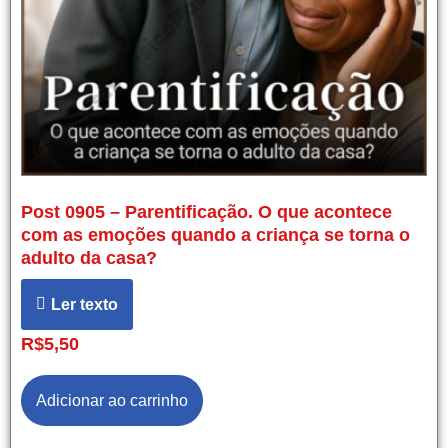
Post 0905 – Parentificação. O que acontece
com as emoções quando a criança se torna o
adulto da casa?
Ler texto
R$
5,50
Adicionar ao carrinho