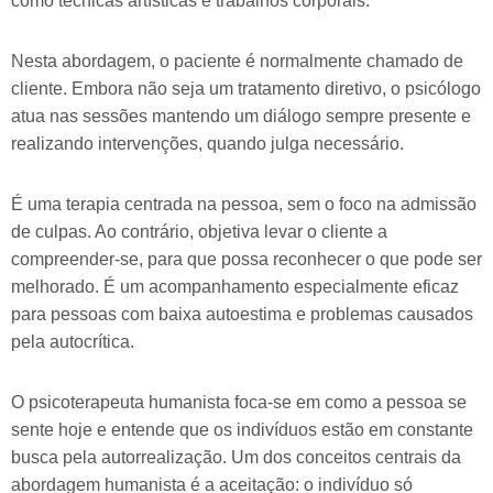
como técnicas artísticas e trabalhos corporais.
Nesta abordagem, o paciente é normalmente chamado de
cliente. Embora não seja um tratamento diretivo, o psicólogo
atua nas sessões mantendo um diálogo sempre presente e
realizando intervenções, quando julga necessário.
É uma terapia centrada na pessoa, sem o foco na admissão
de culpas. Ao contrário, objetiva levar o cliente a
compreender-se, para que possa reconhecer o que pode ser
melhorado. É um acompanhamento especialmente eficaz
para pessoas com baixa autoestima e problemas causados
pela autocrítica.
O psicoterapeuta humanista foca-se em como a pessoa se
sente hoje e entende que os indivíduos estão em constante
busca pela autorrealização. Um dos conceitos centrais da
abordagem humanista é a aceitação: o indivíduo só