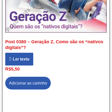
Post 0380 – Geração Z. Como são os “nativos
digitais”?
Ler texto
R$
5,50
Adicionar ao carrinho