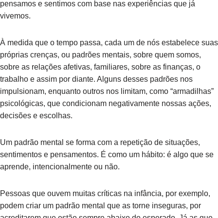
pensamos e sentimos com base nas experiências que já
vivemos.
À medida que o tempo passa, cada um de nós estabelece suas
próprias crenças, ou padrões mentais, sobre quem somos,
sobre as relações afetivas, familiares, sobre as finanças, o
trabalho e assim por diante. Alguns desses padrões nos
impulsionam, enquanto outros nos limitam, como “armadilhas”
psicológicas, que condicionam negativamente nossas ações,
decisões e escolhas.
Um padrão mental se forma com a repetição de situações,
sentimentos e pensamentos. É como um hábito: é algo que se
aprende, intencionalmente ou não.
Pessoas que ouvem muitas críticas na infância, por exemplo,
podem criar um padrão mental que as torne inseguras, por
acreditarem que estão sempre abaixo do esperado. Já as que