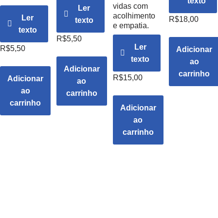
texto
vidas com
Ler
acolhimento
Ler
R$
18,00
texto
e empatia.
texto
R$
5,50
Ler
R$
5,50
Adicionar
texto
ao
Adicionar
carrinho
R$
15,00
Adicionar
ao
ao
carrinho
carrinho
Adicionar
ao
carrinho