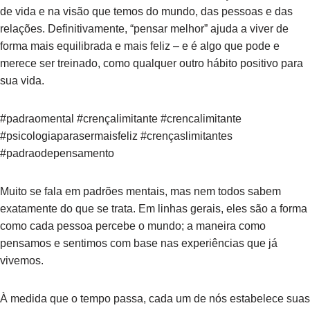
de vida e na visão que temos do mundo, das pessoas e das
relações. Definitivamente, “pensar melhor” ajuda a viver de
forma mais equilibrada e mais feliz – e é algo que pode e
merece ser treinado, como qualquer outro hábito positivo para
sua vida.
#padraomental #crençalimitante #crencalimitante
#psicologiaparasermaisfeliz #crençaslimitantes
#padraodepensamento
Muito se fala em padrões mentais, mas nem todos sabem
exatamente do que se trata. Em linhas gerais, eles são a forma
como cada pessoa percebe o mundo; a maneira como
pensamos e sentimos com base nas experiências que já
vivemos.
À medida que o tempo passa, cada um de nós estabelece suas