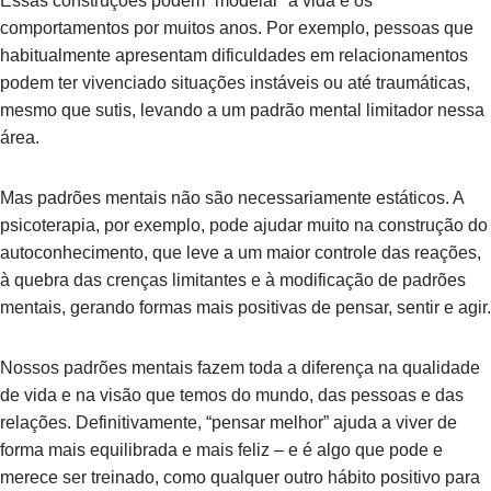
Essas construções podem “modelar” a vida e os
comportamentos por muitos anos. Por exemplo, pessoas que
habitualmente apresentam dificuldades em relacionamentos
podem ter vivenciado situações instáveis ou até traumáticas,
mesmo que sutis, levando a um padrão mental limitador nessa
área.
Mas padrões mentais não são necessariamente estáticos. A
psicoterapia, por exemplo, pode ajudar muito na construção do
autoconhecimento, que leve a um maior controle das reações,
à quebra das crenças limitantes e à modificação de padrões
mentais, gerando formas mais positivas de pensar, sentir e agir.
Nossos padrões mentais fazem toda a diferença na qualidade
de vida e na visão que temos do mundo, das pessoas e das
relações. Definitivamente, “pensar melhor” ajuda a viver de
forma mais equilibrada e mais feliz – e é algo que pode e
merece ser treinado, como qualquer outro hábito positivo para