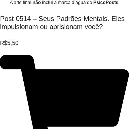
A arte final
não
inclui a marca d’água do
PsicoPosts
.
Post 0514 – Seus Padrões Mentais. Eles
impulsionam ou aprisionam você?
R$
5,50