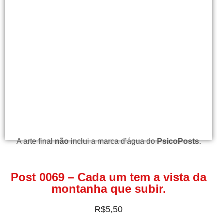
A arte final
não
inclui a marca d’água do
PsicoPosts
.
Post 0069 – Cada um tem a vista da
montanha que subir.
R$
5,50