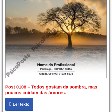
Post 0108 – Todos gostam da sombra, mas
poucos cuidam das árvores.
Ler texto