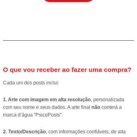
O que vou receber ao fazer uma compra?
Cada um dos posts inclui:
1. Arte com imagem em alta resolução
, personalizada
com seu nome e seus dados. A arte final
não
conterá a
marca d’água “PsicoPosts”.
2. Texto/Descrição
, com informações confiáveis, de alta