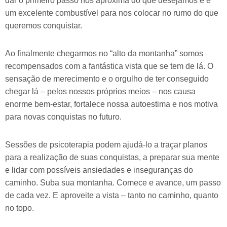
dar o primeiro passo nos aproxima do que desejamos e é
um excelente combustível para nos colocar no rumo do que
queremos conquistar.
Ao finalmente chegarmos no “alto da montanha” somos
recompensados com a fantástica vista que se tem de lá. O
sensação de merecimento e o orgulho de ter conseguido
chegar lá – pelos nossos próprios meios – nos causa
enorme bem-estar, fortalece nossa autoestima e nos motiva
para novas conquistas no futuro.
Sessões de psicoterapia podem ajudá-lo a traçar planos
para a realização de suas conquistas, a preparar sua mente
e lidar com possíveis ansiedades e inseguranças do
caminho. Suba sua montanha. Comece e avance, um passo
de cada vez. E aproveite a vista – tanto no caminho, quanto
no topo.