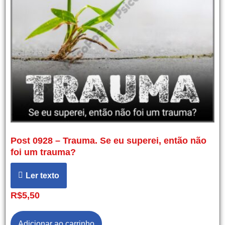
Post 0928 – Trauma. Se eu superei, então não
foi um trauma?
Ler texto
R$
5,50
Adicionar ao carrinho