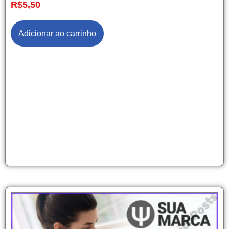
R$
5,50
Adicionar ao carrinho