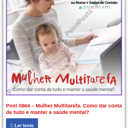
Post 0864 – Mulher Multitarefa. Como dar conta
de tudo e manter a saúde mental?
Ler texto