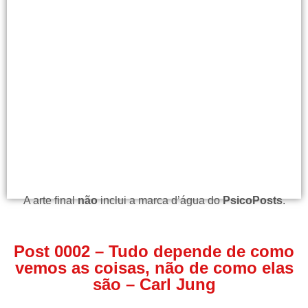
A arte final
não
inclui a marca d’água do
PsicoPosts
.
Post 0002 – Tudo depende de como
vemos as coisas, não de como elas
são – Carl Jung