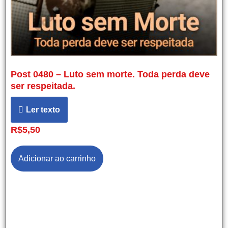
Post 0480 – Luto sem morte. Toda perda deve
ser respeitada.
Ler texto
R$
5,50
Adicionar ao carrinho