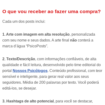
O que vou receber ao fazer uma compra?
Cada um dos posts inclui:
1. Arte com imagem em alta resolução
, personalizada
com seu nome e seus dados. A arte final
não
conterá a
marca d’água “PsicoPosts”.
2. Texto/Descrição
, com informações confiáveis, de alta
qualidade e fácil leitura, desenvolvido pelo time editorial do
portal
Nossos Psicólogos
. Conteúdo profissional, com teor
sensível e inteligente, para gerar real valor aos seus
seguidores. Média de 200 palavras por texto. Você poderá
editá-los, se desejar.
3. Hashtags de alto potencial
, para você se destacar,