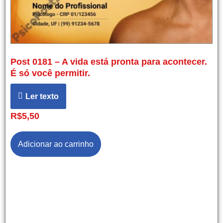
Post 0181 – A vida está pronta para acontecer.
É só você permitir.
Ler texto
R$
5,50
Adicionar ao carrinho