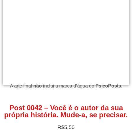
A arte final
não
inclui a marca d’água do
PsicoPosts
.
Post 0042 – Você é o autor da sua
própria história. Mude-a, se precisar.
R$
5,50