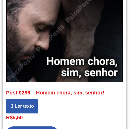
Post 0286 – Homem chora, sim, senhor!
Ler texto
R$
5,50