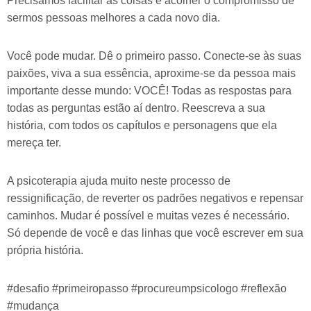
Precisamos facilitar as coisas e acolher o compromisso de
sermos pessoas melhores a cada novo dia.
Você pode mudar. Dê o primeiro passo. Conecte-se às suas
paixões, viva a sua essência, aproxime-se da pessoa mais
importante desse mundo: VOCÊ! Todas as respostas para
todas as perguntas estão aí dentro. Reescreva a sua
história, com todos os capítulos e personagens que ela
mereça ter.
A psicoterapia ajuda muito neste processo de
ressignificação, de reverter os padrões negativos e repensar
caminhos. Mudar é possível e muitas vezes é necessário.
Só depende de você e das linhas que você escrever em sua
própria história.
#desafio #primeiropasso #procureumpsicologo #reflexão
#mudança