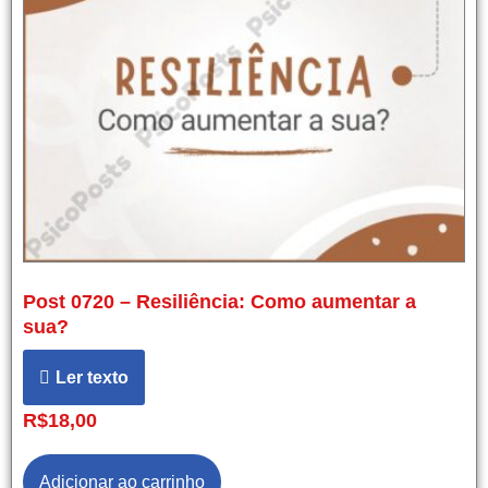
Post 0720 – Resiliência: Como aumentar a
sua?
Ler texto
R$
18,00
Adicionar ao carrinho