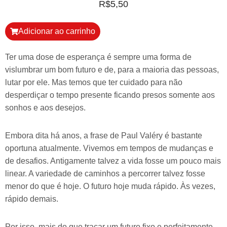
R$
5,50
Adicionar ao carrinho
Ter uma dose de esperança é sempre uma forma de
vislumbrar um bom futuro e de, para a maioria das pessoas,
lutar por ele. Mas temos que ter cuidado para não
desperdiçar o tempo presente ficando presos somente aos
sonhos e aos desejos.
Embora dita há anos, a frase de Paul Valéry é bastante
oportuna atualmente. Vivemos em tempos de mudanças e
de desafios. Antigamente talvez a vida fosse um pouco mais
linear. A variedade de caminhos a percorrer talvez fosse
menor do que é hoje. O futuro hoje muda rápido. Às vezes,
rápido demais.
Por isso, mais do que traçar um futuro fixo e perfeitamente