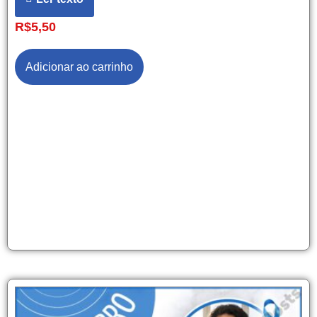
R$
5,50
Adicionar ao carrinho