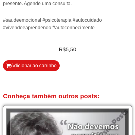
presente. Agende uma consulta.
#saudeemocional #psicoterapia #autocuidado
#vivendoeaprendendo #autoconhecimento
R$
5,50
Adicionar ao carrinho
Conheça também outros posts: