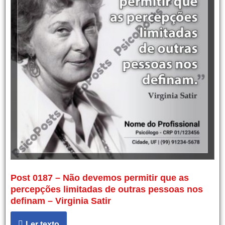
Post 0187 – Não devemos permitir que as
percepções limitadas de outras pessoas nos
definam – Virginia Satir
Ler texto