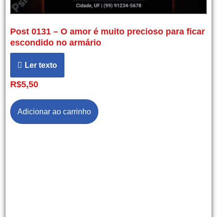
Post 0131 – O amor é muito precioso para ficar
escondido no armário
Ler texto
R$
5,50
Adicionar ao carrinho