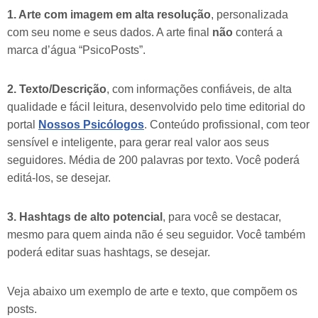
1. Arte com imagem em alta resolução
, personalizada
com seu nome e seus dados. A arte final
não
conterá a
marca d’água “PsicoPosts”.
2. Texto/Descrição
, com informações confiáveis, de alta
qualidade e fácil leitura, desenvolvido pelo time editorial do
portal
Nossos Psicólogos
. Conteúdo profissional, com teor
sensível e inteligente, para gerar real valor aos seus
seguidores. Média de 200 palavras por texto. Você poderá
editá-los, se desejar.
3. Hashtags de alto potencial
, para você se destacar,
mesmo para quem ainda não é seu seguidor. Você também
poderá editar suas hashtags, se desejar.
Veja abaixo um exemplo de arte e texto, que compõem os
posts.