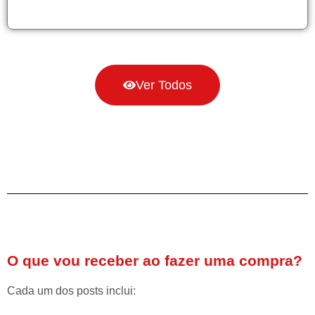
Ver Todos
O que vou receber ao fazer uma compra?
Cada um dos posts inclui: