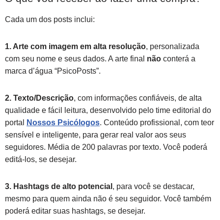
Cada um dos posts inclui:
1. Arte com imagem em alta resolução
, personalizada
com seu nome e seus dados. A arte final
não
conterá a
marca d’água “PsicoPosts”.
2. Texto/Descrição
, com informações confiáveis, de alta
qualidade e fácil leitura, desenvolvido pelo time editorial do
portal
Nossos Psicólogos
. Conteúdo profissional, com teor
sensível e inteligente, para gerar real valor aos seus
seguidores. Média de 200 palavras por texto. Você poderá
editá-los, se desejar.
3. Hashtags de alto potencial
, para você se destacar,
mesmo para quem ainda não é seu seguidor. Você também
poderá editar suas hashtags, se desejar.