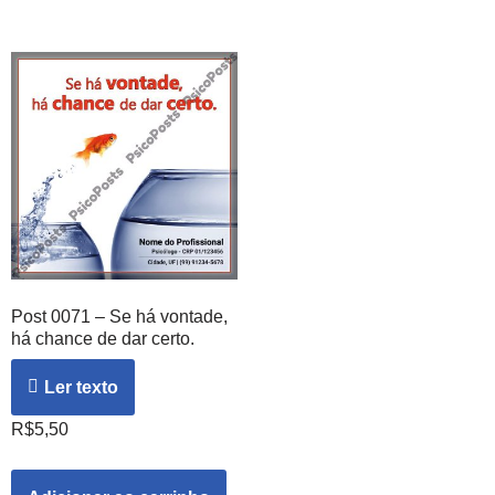
Post 0071 – Se há vontade,
há chance de dar certo.
Ler texto
R$
5,50