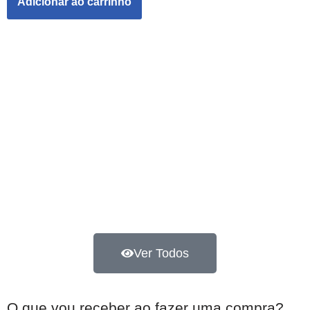
Adicionar ao carrinho
Ver Todos
O que vou receber ao fazer uma compra?