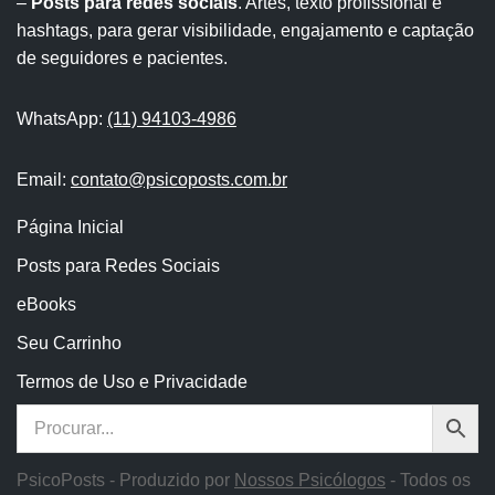
–
Posts para redes sociais
. Artes, texto profissional e
hashtags, para gerar visibilidade, engajamento e captação
de seguidores e pacientes.
WhatsApp:
(11) 94103-4986
Email:
contato@psicoposts.com.br
Página Inicial
Posts para Redes Sociais
eBooks
Seu Carrinho
Termos de Uso e Privacidade
PsicoPosts - Produzido por
Nossos Psicólogos
- Todos os