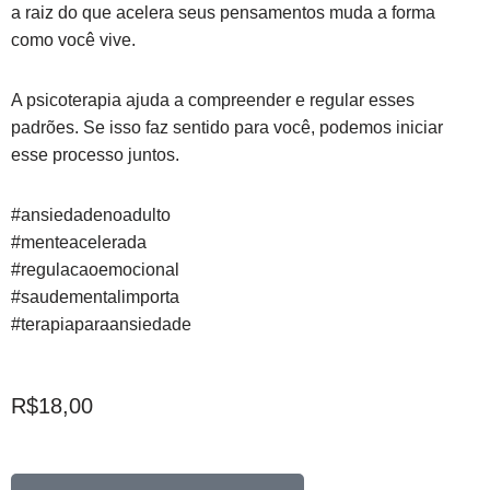
a raiz do que acelera seus pensamentos muda a forma
como você vive.
A psicoterapia ajuda a compreender e regular esses
padrões. Se isso faz sentido para você, podemos iniciar
esse processo juntos.
#ansiedadenoadulto
#menteacelerada
#regulacaoemocional
#saudementalimporta
#terapiaparaansiedade
R$
18,00