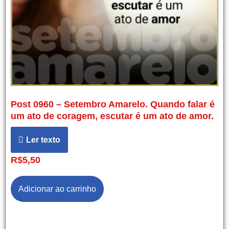
Post 0960 – Setembro Amarelo. Quando falar é
um ato de coragem, escutar é um ato de amor.
Ler texto
R$
5,50
Adicionar ao carrinho