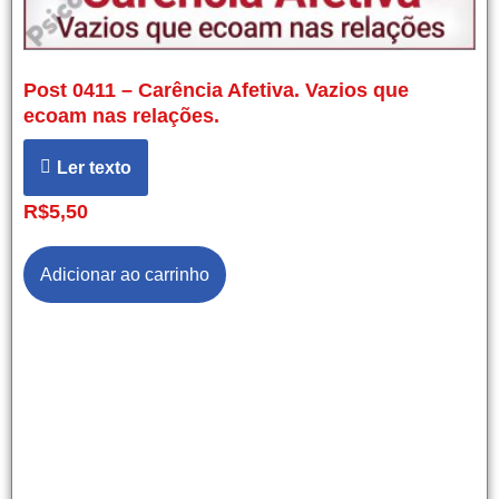
Post 0411 – Carência Afetiva. Vazios que
ecoam nas relações.
Ler texto
R$
5,50
Adicionar ao carrinho