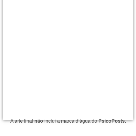
A arte final
não
inclui a marca d’água do
PsicoPosts
.