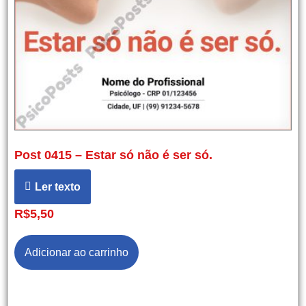
Post 0415 – Estar só não é ser só.
Ler texto
R$
5,50
Adicionar ao carrinho