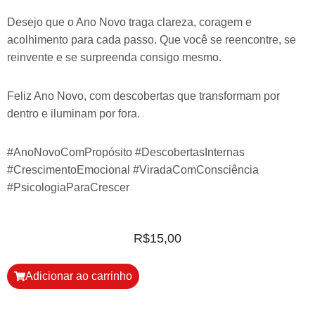
Desejo que o Ano Novo traga clareza, coragem e
acolhimento para cada passo. Que você se reencontre, se
reinvente e se surpreenda consigo mesmo.
Feliz Ano Novo, com descobertas que transformam por
dentro e iluminam por fora.
#AnoNovoComPropósito #DescobertasInternas
#CrescimentoEmocional #ViradaComConsciência
#PsicologiaParaCrescer
R$
15,00
Adicionar ao carrinho