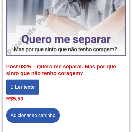
Post 0825 – Quero me separar. Mas por que
sinto que não tenho coragem?
Ler texto
R$
5,50
Adicionar ao carrinho