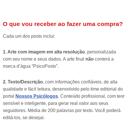
O que vou receber ao fazer uma compra?
Cada um dos posts inclui:
1. Arte com imagem em alta resolução
, personalizada
com seu nome e seus dados. A arte final
não
conterá a
marca d’água “PsicoPosts”.
2. Texto/Descrição
, com informações confiáveis, de alta
qualidade e fácil leitura, desenvolvido pelo time editorial do
portal
Nossos Psicólogos
. Conteúdo profissional, com teor
sensível e inteligente, para gerar real valor aos seus
seguidores. Média de 200 palavras por texto. Você poderá
editá-los, se desejar.