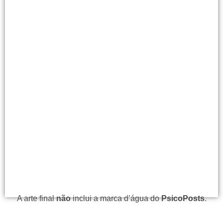
A arte final
não
inclui a marca d’água do
PsicoPosts
.