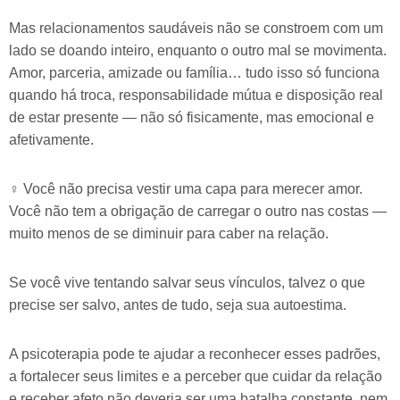
Mas relacionamentos saudáveis não se constroem com um
lado se doando inteiro, enquanto o outro mal se movimenta.
Amor, parceria, amizade ou família… tudo isso só funciona
quando há troca, responsabilidade mútua e disposição real
de estar presente — não só fisicamente, mas emocional e
afetivamente.
‍♀️ Você não precisa vestir uma capa para merecer amor.
Você não tem a obrigação de carregar o outro nas costas —
muito menos de se diminuir para caber na relação.
Se você vive tentando salvar seus vínculos, talvez o que
precise ser salvo, antes de tudo, seja sua autoestima.
A psicoterapia pode te ajudar a reconhecer esses padrões,
a fortalecer seus limites e a perceber que cuidar da relação
e receber afeto não deveria ser uma batalha constante, nem