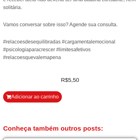
solitária.
Vamos conversar sobre isso? Agende sua consulta.
#relacoesdesequilibradas #cargamentalemocional
#psicologiaparacrescer #limitesafetivos
#relacoesquevalemapena
R$
5,50
Adicionar ao carrinho
Conheça também outros posts: