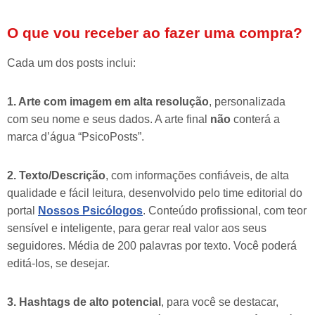
O que vou receber ao fazer uma compra?
Cada um dos posts inclui:
1. Arte com imagem em alta resolução
, personalizada
com seu nome e seus dados. A arte final
não
conterá a
marca d’água “PsicoPosts”.
2. Texto/Descrição
, com informações confiáveis, de alta
qualidade e fácil leitura, desenvolvido pelo time editorial do
portal
Nossos Psicólogos
. Conteúdo profissional, com teor
sensível e inteligente, para gerar real valor aos seus
seguidores. Média de 200 palavras por texto. Você poderá
editá-los, se desejar.
3. Hashtags de alto potencial
, para você se destacar,