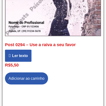
Post 0294 – Use a raiva a seu favor
Ler texto
R$
5,50
Adicionar ao carrinho