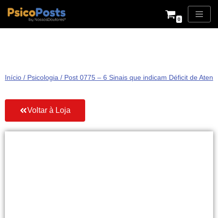
0
Pular
para
o
conteúdo
Início
/
Psicologia
/ Post 0775 – 6 Sinais que indicam Déficit de Aten
Voltar à Loja