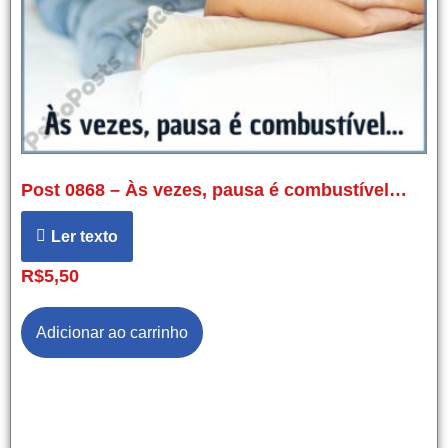
Post 0868 – Às vezes, pausa é combustível…
Ler texto
R$
5,50
Adicionar ao carrinho