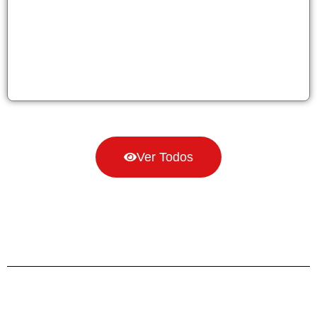
Ver Todos