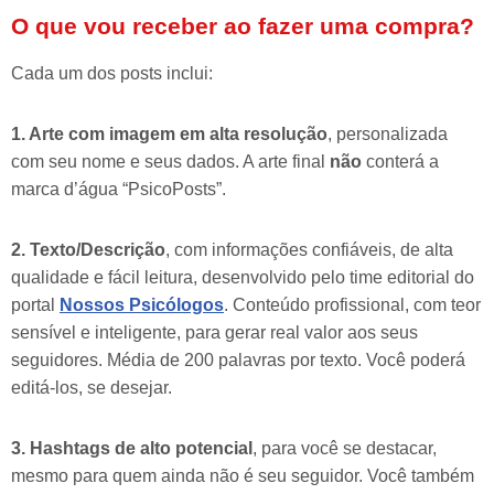
O que vou receber ao fazer uma compra?
Cada um dos posts inclui:
1. Arte com imagem em alta resolução
, personalizada
com seu nome e seus dados. A arte final
não
conterá a
marca d’água “PsicoPosts”.
2. Texto/Descrição
, com informações confiáveis, de alta
qualidade e fácil leitura, desenvolvido pelo time editorial do
portal
Nossos Psicólogos
. Conteúdo profissional, com teor
sensível e inteligente, para gerar real valor aos seus
seguidores. Média de 200 palavras por texto. Você poderá
editá-los, se desejar.
3. Hashtags de alto potencial
, para você se destacar,
mesmo para quem ainda não é seu seguidor. Você também