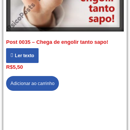
Post 0035 – Chega de engolir tanto sapo!
Ler texto
R$
5,50
Adicionar ao carrinho