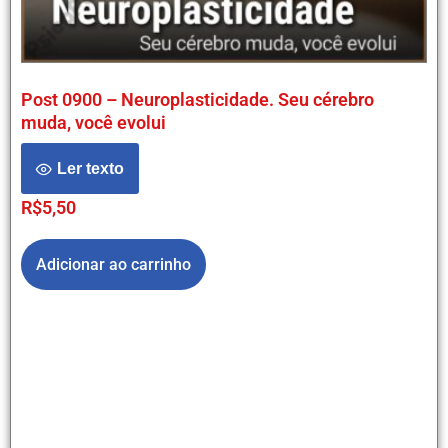
Post 0900 – Neuroplasticidade. Seu cérebro
muda, você evolui
Ler texto
R$
5,50
Adicionar ao carrinho