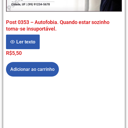
Post 0353 – Autofobia. Quando estar sozinho
torna-se insuportável.
Ler texto
R$
5,50
Adicionar ao carrinho