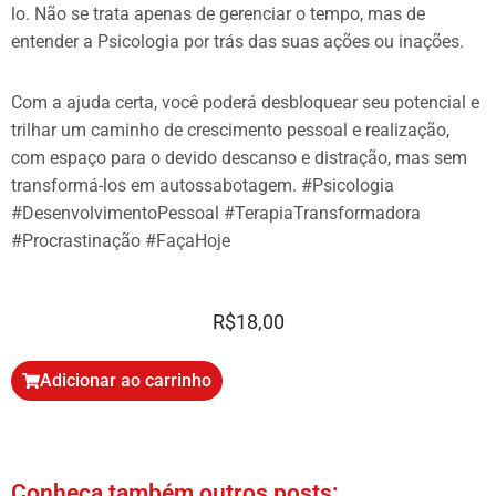
lo. Não se trata apenas de gerenciar o tempo, mas de
entender a Psicologia por trás das suas ações ou inações.
Com a ajuda certa, você poderá desbloquear seu potencial e
trilhar um caminho de crescimento pessoal e realização,
com espaço para o devido descanso e distração, mas sem
transformá-los em autossabotagem. #Psicologia
#DesenvolvimentoPessoal #TerapiaTransformadora
#Procrastinação #FaçaHoje
R$
18,00
Adicionar ao carrinho
Conheça também outros posts: