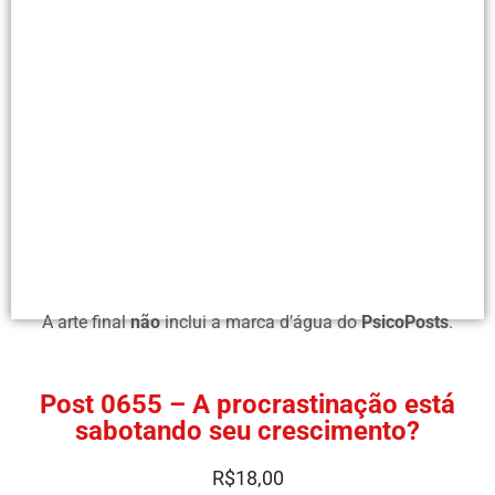
A arte final
não
inclui a marca d’água do
PsicoPosts
.
Post 0655 – A procrastinação está
sabotando seu crescimento?
R$
18,00