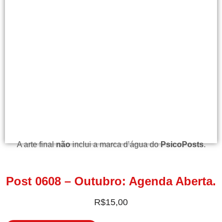
A arte final
não
inclui a marca d’água do
PsicoPosts
.
Post 0608 – Outubro: Agenda Aberta.
R$
15,00