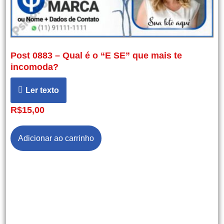
Post 0883 – Qual é o “E SE” que mais te
incomoda?
Ler texto
R$
15,00
Adicionar ao carrinho