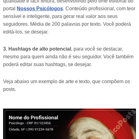
qualidade e fácil leitura, desenvolvido pelo time editorial do
portal
Nossos Psicólogos
. Conteúdo profissional, com teor
sensível e inteligente, para gerar real valor aos seus
seguidores. Média de 200 palavras por texto. Você poderá
editá-los, se desejar.
3. Hashtags de alto potencial
, para você se destacar,
mesmo para quem ainda não é seu seguidor. Você também
poderá editar suas hashtags, se desejar.
Veja abaixo um exemplo de arte e texto, que compõem os
posts.