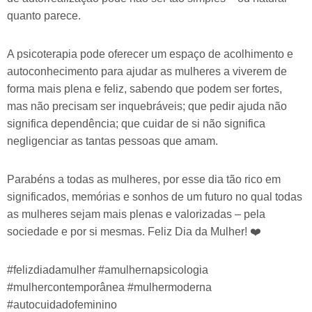
quanto parece.
A psicoterapia pode oferecer um espaço de acolhimento e
autoconhecimento para ajudar as mulheres a viverem de
forma mais plena e feliz, sabendo que podem ser fortes,
mas não precisam ser inquebráveis; que pedir ajuda não
significa dependência; que cuidar de si não significa
negligenciar as tantas pessoas que amam.
Parabéns a todas as mulheres, por esse dia tão rico em
significados, memórias e sonhos de um futuro no qual todas
as mulheres sejam mais plenas e valorizadas – pela
sociedade e por si mesmas. Feliz Dia da Mulher! ❤️
#felizdiadamulher #amulhernapsicologia
#mulhercontemporânea #mulhermoderna
#autocuidadofeminino