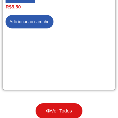
R$
5,50
Adicionar ao carrinho
Ver Todos