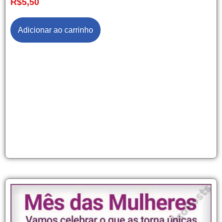
R$
5,50
Adicionar ao carrinho