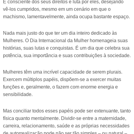
É consciente dos seus direitos e luta por eles, desejando
vê-los cumpridos, mesmo em um cenário em que o
machismo, lamentavelmente, ainda ocupa bastante espaço.
Nada mais justo do que ter um dia inteiro dedicado às
Mulheres. O Dia Internacional da Mulher homenageia suas
histórias, suas lutas e conquistas. É um dia que celebra sua
potência, sua importância e suas contribuições à sociedade.
Mulheres têm uma incrível capacidade de serem plurais.
Exercem múltiplos papéis, dispõem-se a exercer muitas
funções e, geralmente, o fazem com enorme energia e
sensibilidade.
Mas conciliar todos esses papéis pode ser extenuante, tanto
física quanto mentalmente. Dividir-se entre a maternidade,
carreira, relacionamento, saúde e as próprias necessidades
de autorrealização pode não ser tão simples – ou natural –