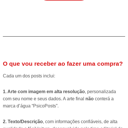
O que vou receber ao fazer uma compra?
Cada um dos posts inclui:
1. Arte com imagem em alta resolução
, personalizada
com seu nome e seus dados. A arte final
não
conterá a
marca d’água “PsicoPosts”.
2. Texto/Descrição
, com informações confiáveis, de alta