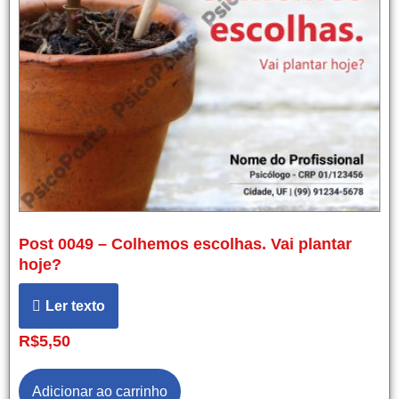
Post 0049 – Colhemos escolhas. Vai plantar
hoje?
Ler texto
R$
5,50
Adicionar ao carrinho