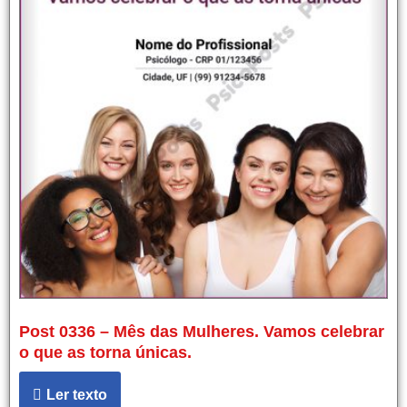
Post 0336 – Mês das Mulheres. Vamos celebrar
o que as torna únicas.
Ler texto