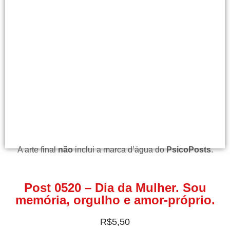
A arte final
não
inclui a marca d’água do
PsicoPosts
.
Post 0520 – Dia da Mulher. Sou
memória, orgulho e amor-próprio.
R$
5,50