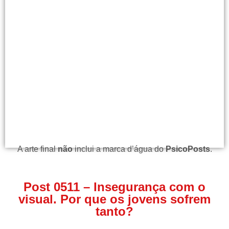
A arte final
não
inclui a marca d’água do
PsicoPosts
.
Post 0511 – Insegurança com o
visual. Por que os jovens sofrem
tanto?