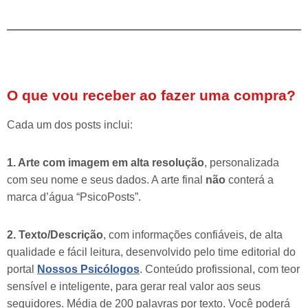
O que vou receber ao fazer uma compra?
Cada um dos posts inclui:
1. Arte com imagem em alta resolução
, personalizada
com seu nome e seus dados. A arte final
não
conterá a
marca d’água “PsicoPosts”.
2. Texto/Descrição
, com informações confiáveis, de alta
qualidade e fácil leitura, desenvolvido pelo time editorial do
portal
Nossos Psicólogos
. Conteúdo profissional, com teor
sensível e inteligente, para gerar real valor aos seus
seguidores. Média de 200 palavras por texto. Você poderá