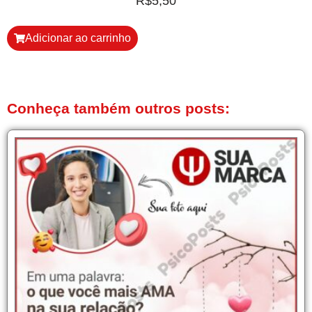
R$
5,50
Adicionar ao carrinho
Conheça também outros posts: