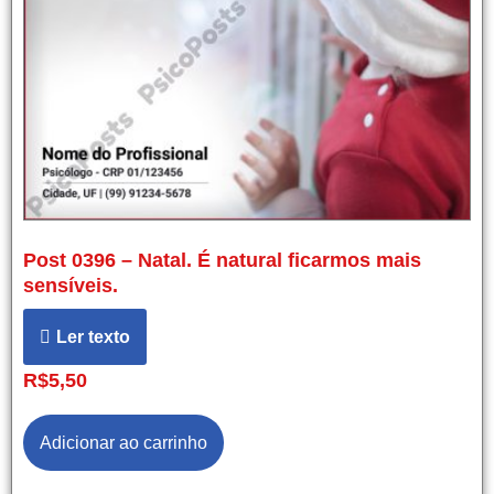
Post 0396 – Natal. É natural ficarmos mais
sensíveis.
Ler texto
R$
5,50
Adicionar ao carrinho