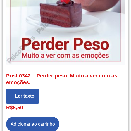
Post 0342 – Perder peso. Muito a ver com as
emoções.
Ler texto
R$
5,50
Adicionar ao carrinho