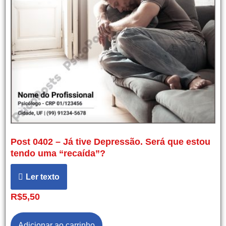
Post 0402 – Já tive Depressão. Será que estou
tendo uma “recaída”?
Ler texto
R$
5,50
Adicionar ao carrinho