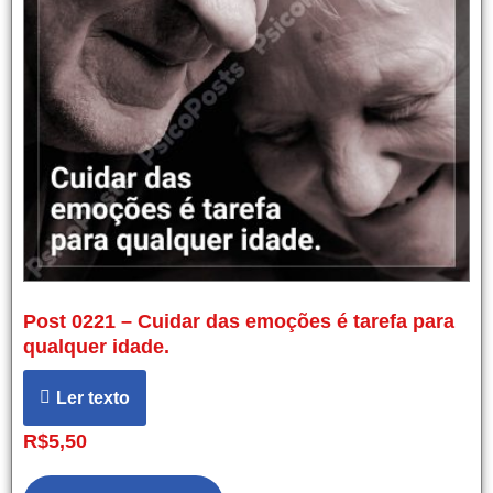
Post 0221 – Cuidar das emoções é tarefa para
qualquer idade.
Ler texto
R$
5,50