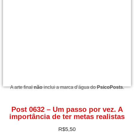
A arte final
não
inclui a marca d’água do
PsicoPosts
.
Post 0632 – Um passo por vez. A
importância de ter metas realistas
R$
5,50