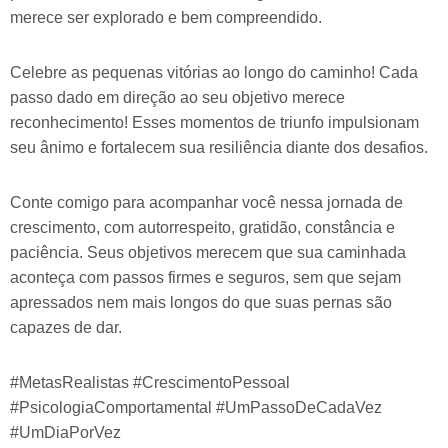
merece ser explorado e bem compreendido.
Celebre as pequenas vitórias ao longo do caminho! Cada
passo dado em direção ao seu objetivo merece
reconhecimento! Esses momentos de triunfo impulsionam
seu ânimo e fortalecem sua resiliência diante dos desafios.
Conte comigo para acompanhar você nessa jornada de
crescimento, com autorrespeito, gratidão, constância e
paciência. Seus objetivos merecem que sua caminhada
aconteça com passos firmes e seguros, sem que sejam
apressados nem mais longos do que suas pernas são
capazes de dar.
#MetasRealistas #CrescimentoPessoal
#PsicologiaComportamental #UmPassoDeCadaVez
#UmDiaPorVez