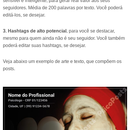
sensível e inteligente, para gerar real valor aos seus
seguidores. Média de 200 palavras por texto. Você poderá
editá-los, se desejar.
3. Hashtags de alto potencial
, para você se destacar,
mesmo para quem ainda não é seu seguidor. Você também
poderá editar suas hashtags, se desejar.
Veja abaixo um exemplo de arte e texto, que compõem os
posts.