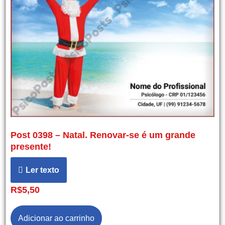
Post 0398 – Natal. Renovar-se é um grande
presente!
Ler texto
R$
5,50
Adicionar ao carrinho