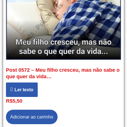
Post 0572 – Meu filho cresceu, mas não sabe o
que quer da vida…
Ler texto
R$
5,50
Adicionar ao carrinho