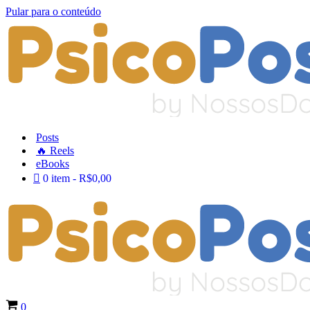
Pular para o conteúdo
Posts
🔥 Reels
eBooks
0 item
R$0,00
Carrinho
0