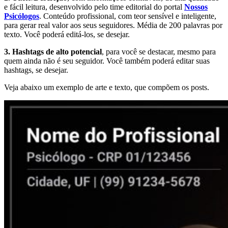
e fácil leitura, desenvolvido pelo time editorial do portal
Nossos
Psicólogos
. Conteúdo profissional, com teor sensível e inteligente,
para gerar real valor aos seus seguidores. Média de 200 palavras por
texto. Você poderá editá-los, se desejar.
3. Hashtags de alto potencial
, para você se destacar, mesmo para
quem ainda não é seu seguidor. Você também poderá editar suas
hashtags, se desejar.
Veja abaixo um exemplo de arte e texto, que compõem os posts.