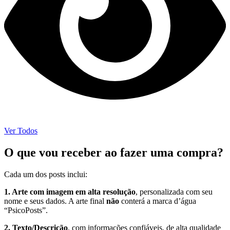
Ver Todos
O que vou receber ao fazer uma compra?
Cada um dos posts inclui:
1. Arte com imagem em alta resolução
, personalizada com seu
nome e seus dados. A arte final
não
conterá a marca d’água
“PsicoPosts”.
2. Texto/Descrição
, com informações confiáveis, de alta qualidade