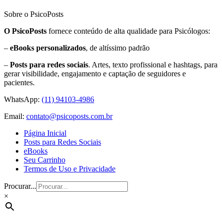
Sobre o PsicoPosts
O PsicoPosts
fornece conteúdo de alta qualidade para Psicólogos:
–
eBooks personalizados
, de altíssimo padrão
–
Posts para redes sociais
. Artes, texto profissional e hashtags, para
gerar visibilidade, engajamento e captação de seguidores e
pacientes.
WhatsApp:
(11) 94103-4986
Email:
contato@psicoposts.com.br
Página Inicial
Posts para Redes Sociais
eBooks
Seu Carrinho
Termos de Uso e Privacidade
Procurar...
×