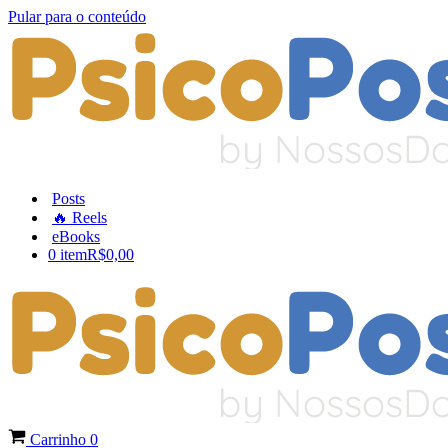
Pular para o conteúdo
Posts
🔥 Reels
eBooks
0 item
R$0,00
Carrinho
0