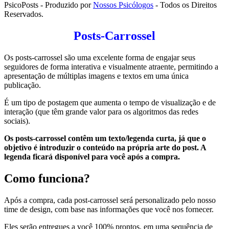
PsicoPosts - Produzido por
Nossos Psicólogos
- Todos os Direitos
Reservados.
Posts-Carrossel
Os posts-carrossel são uma excelente forma de engajar seus
seguidores de forma interativa e visualmente atraente, permitindo a
apresentação de múltiplas imagens e textos em uma única
publicação.
É um tipo de postagem que aumenta o tempo de visualização e de
interação (que têm grande valor para os algoritmos das redes
sociais).
Os posts-carrossel contêm um texto/legenda curta, já que o
objetivo é introduzir o conteúdo na própria arte do post. A
legenda ficará disponível para você após a compra.
Como funciona?
Após a compra, cada post-carrossel será personalizado pelo nosso
time de design, com base nas informações que você nos fornecer.
Eles serão entregues a você 100% prontos, em uma sequência de