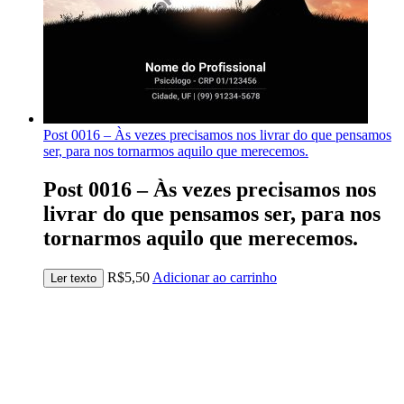
Post 0016 – Às vezes precisamos nos livrar do que pensamos
ser, para nos tornarmos aquilo que merecemos.
Post 0016 – Às vezes precisamos nos
livrar do que pensamos ser, para nos
tornarmos aquilo que merecemos.
R$
5,50
Adicionar ao carrinho
Ler texto