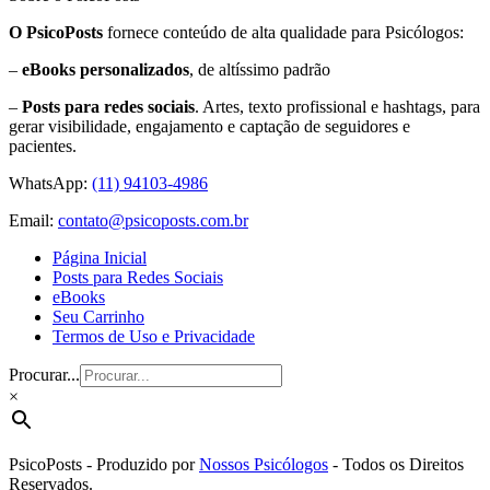
O PsicoPosts
fornece conteúdo de alta qualidade para Psicólogos:
–
eBooks personalizados
, de altíssimo padrão
–
Posts para redes sociais
. Artes, texto profissional e hashtags, para
gerar visibilidade, engajamento e captação de seguidores e
pacientes.
WhatsApp:
(11) 94103-4986
Email:
contato@psicoposts.com.br
Página Inicial
Posts para Redes Sociais
eBooks
Seu Carrinho
Termos de Uso e Privacidade
Procurar...
×
PsicoPosts - Produzido por
Nossos Psicólogos
- Todos os Direitos
Reservados.