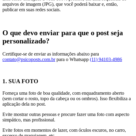
arquivos de imagem (JPG), que você poderá baixar e, então,
publicar em suas redes sociais.
O que devo enviar para que o post seja
personalizado?
Certifique-se de enviar as informações abaixo para
contato@psicoposts.com.br
para o Whatsapp
(11) 94103-4986
1. SUA FOTO
Forneça uma foto de boa qualidade, com enquadramento aberto
(sem cortar o rosto, topo da cabeça ou os ombros). Isso flexibiliza a
aplicação dela no post.
Evite mostrar outras pessoas e procure fazer uma foto com aspecto
simpático, mas profissional.
Evite fotos em momentos de lazer, com óculos escuros, no carro,
excesso de maquiagem, etc.