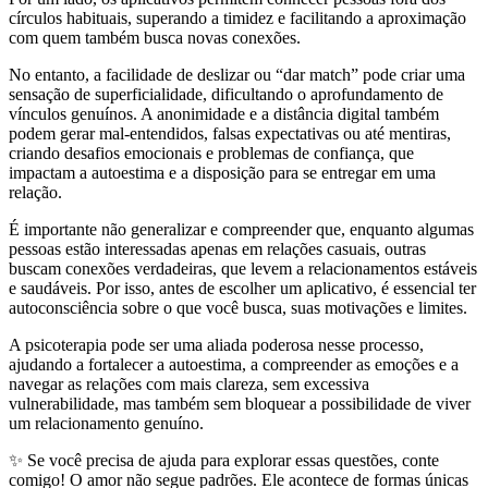
círculos habituais, superando a timidez e facilitando a aproximação
com quem também busca novas conexões.
No entanto, a facilidade de deslizar ou “dar match” pode criar uma
sensação de superficialidade, dificultando o aprofundamento de
vínculos genuínos. A anonimidade e a distância digital também
podem gerar mal-entendidos, falsas expectativas ou até mentiras,
criando desafios emocionais e problemas de confiança, que
impactam a autoestima e a disposição para se entregar em uma
relação.
É importante não generalizar e compreender que, enquanto algumas
pessoas estão interessadas apenas em relações casuais, outras
buscam conexões verdadeiras, que levem a relacionamentos estáveis
e saudáveis. Por isso, antes de escolher um aplicativo, é essencial ter
autoconsciência sobre o que você busca, suas motivações e limites.
A psicoterapia pode ser uma aliada poderosa nesse processo,
ajudando a fortalecer a autoestima, a compreender as emoções e a
navegar as relações com mais clareza, sem excessiva
vulnerabilidade, mas também sem bloquear a possibilidade de viver
um relacionamento genuíno.
✨ Se você precisa de ajuda para explorar essas questões, conte
comigo! O amor não segue padrões. Ele acontece de formas únicas