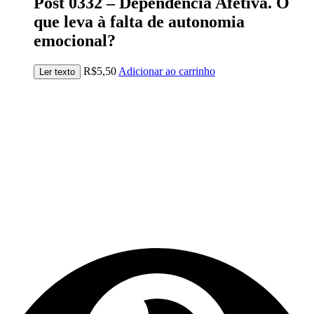
Post 0332 – Dependência Afetiva. O
que leva à falta de autonomia
emocional?
R$
5,50
Adicionar ao carrinho
Ler texto