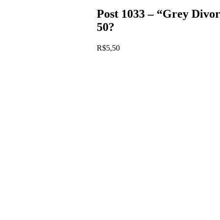
Post 1033 – “Grey Divor
50?
R$
5,50