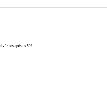
divórcios após os 50?