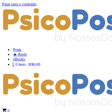
Pular para o conteúdo
Posts
🔥 Reels
eBooks
0 item
R$0,00
Carrinho
0