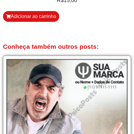
R$
15,00
Adicionar ao carrinho
Conheça também outros posts: