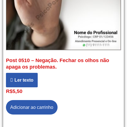
Post 0510 – Negação. Fechar os olhos não
apaga os problemas.
Ler texto
R$
5,50
Adicionar ao carrinho