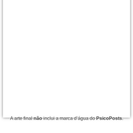
A arte final
não
inclui a marca d’água do
PsicoPosts
.