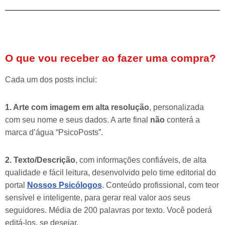
O que vou receber ao fazer uma compra?
Cada um dos posts inclui:
1. Arte com imagem em alta resolução
, personalizada
com seu nome e seus dados. A arte final
não
conterá a
marca d’água “PsicoPosts”.
2. Texto/Descrição
, com informações confiáveis, de alta
qualidade e fácil leitura, desenvolvido pelo time editorial do
portal
Nossos Psicólogos
. Conteúdo profissional, com teor
sensível e inteligente, para gerar real valor aos seus
seguidores. Média de 200 palavras por texto. Você poderá
editá-los, se desejar.