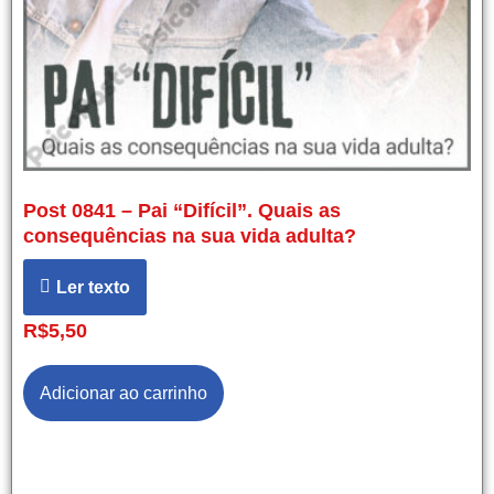
Post 0841 – Pai “Difícil”. Quais as
consequências na sua vida adulta?
Ler texto
R$
5,50
Adicionar ao carrinho