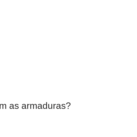
am as armaduras?