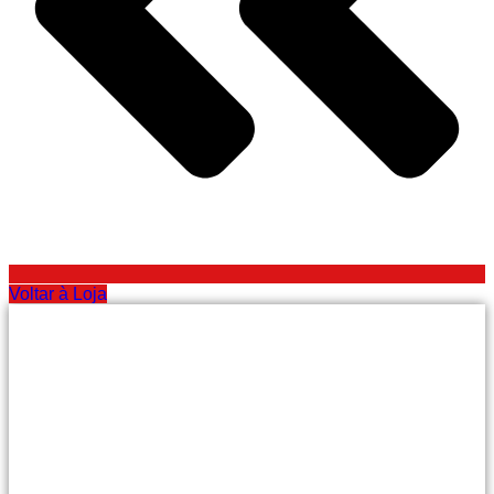
Voltar à Loja