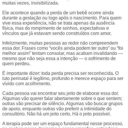
muitas vezes, invisibilizada.
Ele acontece quando a perda de um bebê ocorre ainda
durante a gestação ou logo após o nascimento. Para quem
vive essa experiência, não se trata apenas da ausência
física, mas do rompimento de sonhos, expectativas e
vínculos que já estavam sendo construídos com amor.
Infelizmente, muitas pessoas ao redor não compreendem
essa dor. Frases como “vocês ainda podem ter outro” ou “foi
melhor assim” tentam consolar, mas acabam invalidando —
mesmo que não seja essa a intenção — o sofrimento de
quem perdeu.
É importante dizer: toda perda precisa ser reconhecida. O
luto perinatal é legítimo, profundo e merece espaço para ser
vivido com acolhimento.
Cada pessoa vai encontrar seu jeito de elaborar essa dor.
Algumas vão querer falar abertamente sobre o que sentem;
outras vão precisar de silêncio. Algumas vão buscar grupos
de apoio, enquanto outras vão preferir a intimidade do
consultório. Não há um jeito certo. Há o jeito possível.
A terapia pode ser um espaço fundamental nesse processo,