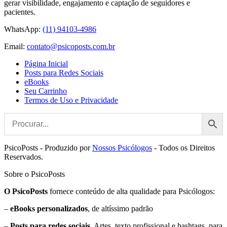
gerar visibilidade, engajamento e captação de seguidores e
pacientes.
WhatsApp:
(11) 94103-4986
Email:
contato@psicoposts.com.br
Página Inicial
Posts para Redes Sociais
eBooks
Seu Carrinho
Termos de Uso e Privacidade
PsicoPosts - Produzido por
Nossos Psicólogos
- Todos os Direitos
Reservados.
Sobre o PsicoPosts
O PsicoPosts
fornece conteúdo de alta qualidade para Psicólogos:
–
eBooks personalizados
, de altíssimo padrão
–
Posts para redes sociais
. Artes, texto profissional e hashtags, para