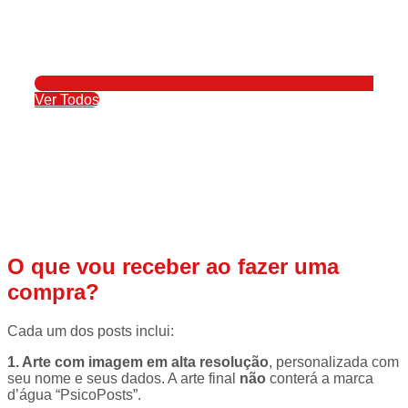
Ver Todos
O que vou receber ao fazer uma
compra?
Cada um dos posts inclui:
1. Arte com imagem em alta resolução
, personalizada com
seu nome e seus dados. A arte final
não
conterá a marca
d’água “PsicoPosts”.