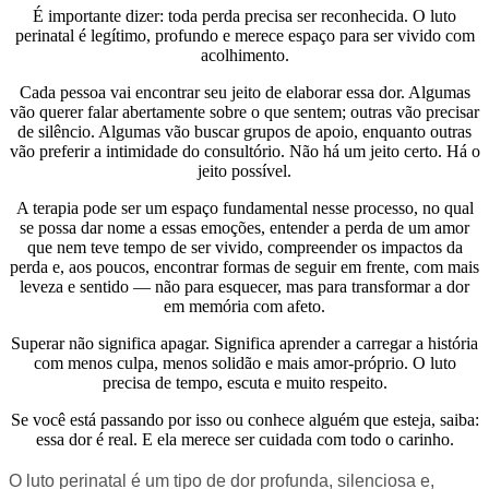
É importante dizer: toda perda precisa ser reconhecida. O luto
perinatal é legítimo, profundo e merece espaço para ser vivido com
acolhimento.
Cada pessoa vai encontrar seu jeito de elaborar essa dor. Algumas
vão querer falar abertamente sobre o que sentem; outras vão precisar
de silêncio. Algumas vão buscar grupos de apoio, enquanto outras
vão preferir a intimidade do consultório. Não há um jeito certo. Há o
jeito possível.
A terapia pode ser um espaço fundamental nesse processo, no qual
se possa dar nome a essas emoções, entender a perda de um amor
que nem teve tempo de ser vivido, compreender os impactos da
perda e, aos poucos, encontrar formas de seguir em frente, com mais
leveza e sentido — não para esquecer, mas para transformar a dor
em memória com afeto.
Superar não significa apagar. Significa aprender a carregar a história
com menos culpa, menos solidão e mais amor-próprio. O luto
precisa de tempo, escuta e muito respeito.
Se você está passando por isso ou conhece alguém que esteja, saiba:
essa dor é real. E ela merece ser cuidada com todo o carinho.
O luto perinatal é um tipo de dor profunda, silenciosa e,