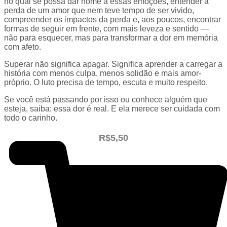
no qual se possa dar nome a essas emoções, entender a
perda de um amor que nem teve tempo de ser vivido,
compreender os impactos da perda e, aos poucos, encontrar
formas de seguir em frente, com mais leveza e sentido —
não para esquecer, mas para transformar a dor em memória
com afeto.
Superar não significa apagar. Significa aprender a carregar a
história com menos culpa, menos solidão e mais amor-
próprio. O luto precisa de tempo, escuta e muito respeito.
Se você está passando por isso ou conhece alguém que
esteja, saiba: essa dor é real. E ela merece ser cuidada com
todo o carinho.
R$
5,50