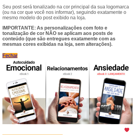
Seu post será tonalizado na cor principal da sua logomarca
(ou na cor que você nos informar), seguindo exatamente o
mesmo modelo do post exibido na loja.
IMPORTANTE: As personalizações com foto e
tonalização de cor NÃO se aplicam aos posts de
conteúdo (que são entregues exatamente com as
mesmas cores exibidas na loja, sem alterações).
Fechar
Seus seguidores e pacientes vão adorar
seus
eBooks!