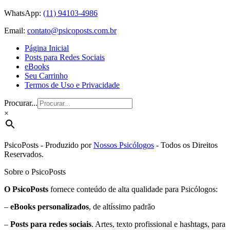
WhatsApp:
(11) 94103-4986
Email:
contato@psicoposts.com.br
Página Inicial
Posts para Redes Sociais
eBooks
Seu Carrinho
Termos de Uso e Privacidade
Procurar...
×
PsicoPosts - Produzido por
Nossos Psicólogos
- Todos os Direitos
Reservados.
Sobre o PsicoPosts
O PsicoPosts
fornece conteúdo de alta qualidade para Psicólogos:
–
eBooks personalizados
, de altíssimo padrão
–
Posts para redes sociais
. Artes, texto profissional e hashtags, para