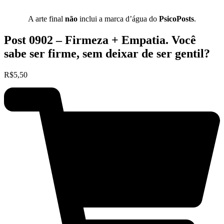
A arte final
não
inclui a marca d’água do
PsicoPosts
.
Post 0902 – Firmeza + Empatia. Você
sabe ser firme, sem deixar de ser gentil?
R$
5,50