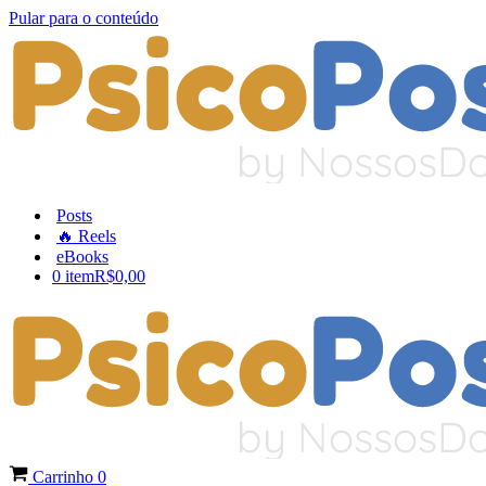
Pular para o conteúdo
Posts
🔥 Reels
eBooks
0 item
R$0,00
Carrinho
0