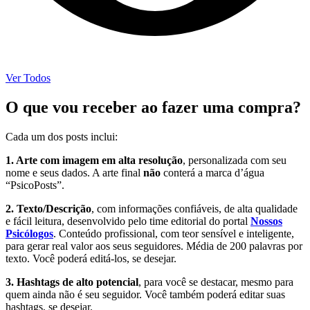
Ver Todos
O que vou receber ao fazer uma compra?
Cada um dos posts inclui:
1. Arte com imagem em alta resolução
, personalizada com seu
nome e seus dados. A arte final
não
conterá a marca d’água
“PsicoPosts”.
2. Texto/Descrição
, com informações confiáveis, de alta qualidade
e fácil leitura, desenvolvido pelo time editorial do portal
Nossos
Psicólogos
. Conteúdo profissional, com teor sensível e inteligente,
para gerar real valor aos seus seguidores. Média de 200 palavras por
texto. Você poderá editá-los, se desejar.
3. Hashtags de alto potencial
, para você se destacar, mesmo para
quem ainda não é seu seguidor. Você também poderá editar suas
hashtags, se desejar.