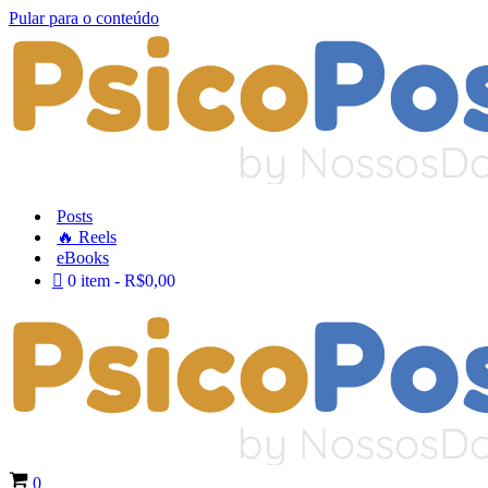
Pular para o conteúdo
Posts
🔥 Reels
eBooks
0 item
R$0,00
Carrinho
0