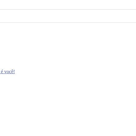
 é você!