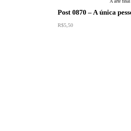
A arte fina
Post 0870 – A única pess
R$
5,50