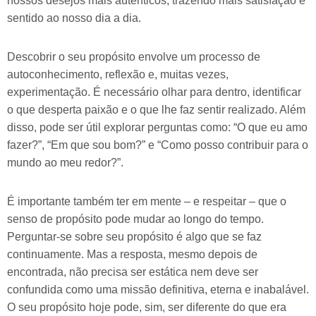
nossos desejos mais autênticos, trazendo mais satisfação e
sentido ao nosso dia a dia.
Descobrir o seu propósito envolve um processo de
autoconhecimento, reflexão e, muitas vezes,
experimentação. É necessário olhar para dentro, identificar
o que desperta paixão e o que lhe faz sentir realizado. Além
disso, pode ser útil explorar perguntas como: “O que eu amo
fazer?”, “Em que sou bom?” e “Como posso contribuir para o
mundo ao meu redor?”.
É importante também ter em mente – e respeitar – que o
senso de propósito pode mudar ao longo do tempo.
Perguntar-se sobre seu propósito é algo que se faz
continuamente. Mas a resposta, mesmo depois de
encontrada, não precisa ser estática nem deve ser
confundida como uma missão definitiva, eterna e inabalável.
O seu propósito hoje pode, sim, ser diferente do que era