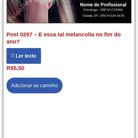
Post 0297 – E essa tal melancolia no fim do
ano?
Ler texto
R$
5,50
Adicionar ao carrinho