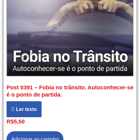
Post 0391 – Fobia no trânsito. Autoconhecer-se
é o ponto de partida.
Ler texto
R$
5,50
Adicionar ao carrinho