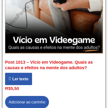
Post 1013 – Vício em Videogame. Quais as
causas e efeitos na mente dos adultos?
Ler texto
R$
5,50
Adicionar ao carrinho