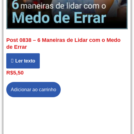
Post 0838 – 6 Maneiras de Lidar com o Medo
de Errar
Ler texto
R$
5,50
Adicionar ao carrinho