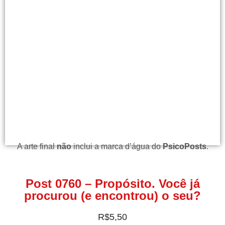
A arte final
não
inclui a marca d’água do
PsicoPosts
.
Post 0760 – Propósito. Você já
procurou (e encontrou) o seu?
R$
5,50