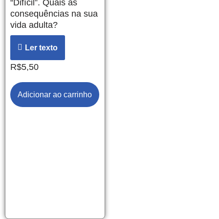
“Difícil”. Quais as
consequências na sua
vida adulta?
Ler texto
R$
5,50
Adicionar ao carrinho