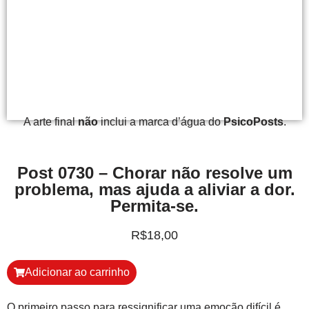
A arte final
não
inclui a marca d’água do
PsicoPosts
.
Post 0730 – Chorar não resolve um
problema, mas ajuda a aliviar a dor.
Permita-se.
R$
18,00
Adicionar ao carrinho
O primeiro passo para ressignificar uma emoção difícil é