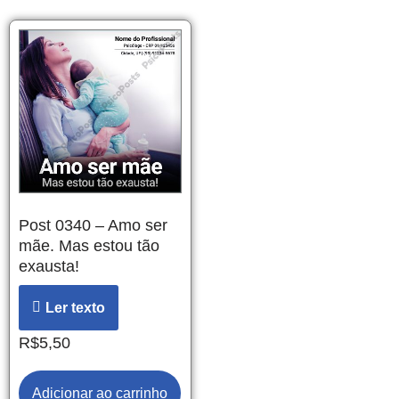
Post 0340 – Amo ser
mãe. Mas estou tão
exausta!
Ler texto
R$
5,50
Adicionar ao carrinho