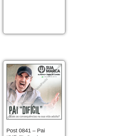
Post 0841 – Pai