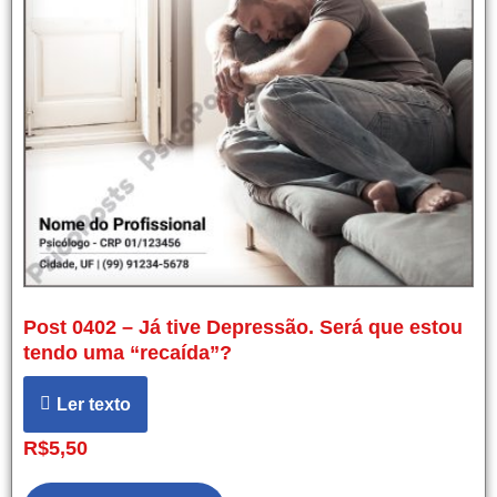
Post 0402 – Já tive Depressão. Será que estou
tendo uma “recaída”?
Ler texto
R$
5,50