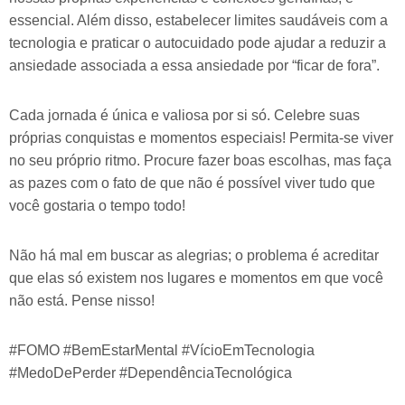
essencial. Além disso, estabelecer limites saudáveis com a
tecnologia e praticar o autocuidado pode ajudar a reduzir a
ansiedade associada a essa ansiedade por “ficar de fora”.
Cada jornada é única e valiosa por si só. Celebre suas
próprias conquistas e momentos especiais! Permita-se viver
no seu próprio ritmo. Procure fazer boas escolhas, mas faça
as pazes com o fato de que não é possível viver tudo que
você gostaria o tempo todo!
Não há mal em buscar as alegrias; o problema é acreditar
que elas só existem nos lugares e momentos em que você
não está. Pense nisso!
#FOMO #BemEstarMental #VícioEmTecnologia
#MedoDePerder #DependênciaTecnológica