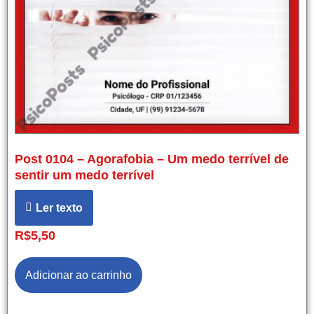
Post 0104 – Agorafobia – Um medo terrível de
sentir um medo terrível
Ler texto
R$
5,50
Adicionar ao carrinho