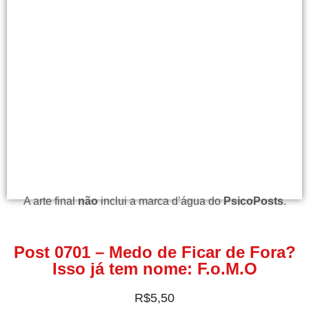
A arte final
não
inclui a marca d’água do
PsicoPosts
.
Post 0701 – Medo de Ficar de Fora?
Isso já tem nome: F.o.M.O
R$
5,50