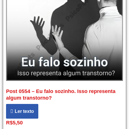
Post 0554 – Eu falo sozinho. Isso representa
algum transtorno?
Ler texto
R$
5,50