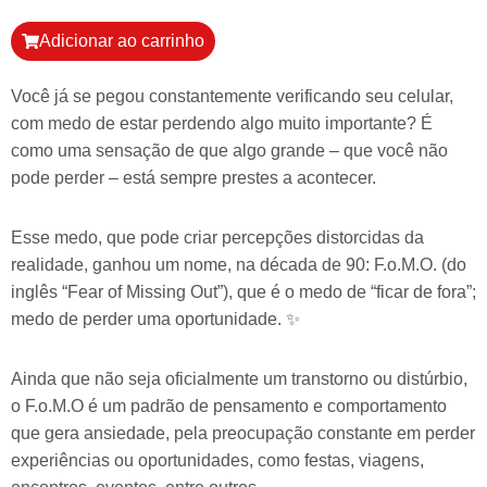
Adicionar ao carrinho
Você já se pegou constantemente verificando seu celular,
com medo de estar perdendo algo muito importante? É
como uma sensação de que algo grande – que você não
pode perder – está sempre prestes a acontecer.
Esse medo, que pode criar percepções distorcidas da
realidade, ganhou um nome, na década de 90: F.o.M.O. (do
inglês “Fear of Missing Out”), que é o medo de “ficar de fora”;
medo de perder uma oportunidade. ✨
Ainda que não seja oficialmente um transtorno ou distúrbio,
o F.o.M.O é um padrão de pensamento e comportamento
que gera ansiedade, pela preocupação constante em perder
experiências ou oportunidades, como festas, viagens,