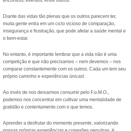
encontros, eventos, entre outros.
Diante das vidas tão plenas que os outros parecem ter,
muita gente entra em um ciclo vicioso de comparação,
insegurança e frustração, que pode afetar a saúde mental e
o bem-estar.
No entanto, é importante lembrar que a vida não é uma
competição e que não precisamos – nem devemos – nos
comparar constantemente com os outros. Cada um tem seu
próprio caminho e experiências únicas!
Ao invés de nos deixarmos consumir pelo F.o.M.O.,
podemos nos concentrar em cultivar uma mentalidade de
gratidão e contentamento com o que temos.
Aprender a desfrutar do momento presente, valorizando
nossas próprias experiências e conexões genuínas, é