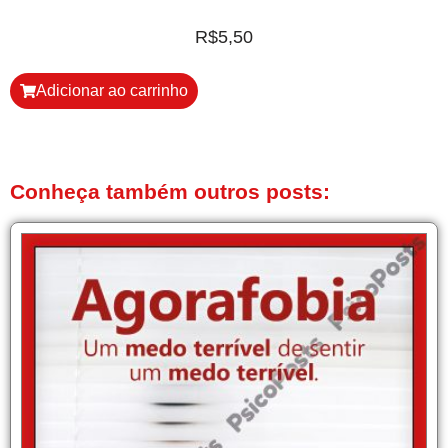
R$
5,50
Adicionar ao carrinho
Conheça também outros posts: