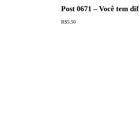
Post 0671 – Você tem di
R$
5,50