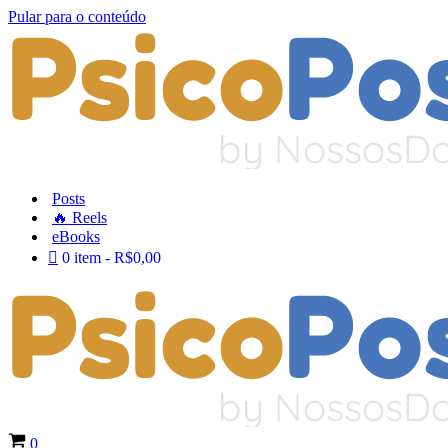
Pular para o conteúdo
Posts
🔥 Reels
eBooks
0 item
R$0,00
Carrinho
0