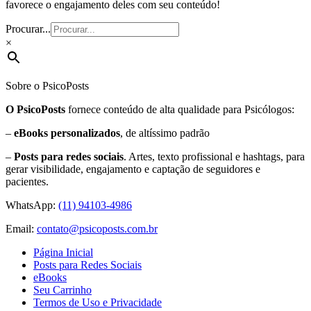
favorece o engajamento deles com seu conteúdo!
Procurar...
×
Sobre o PsicoPosts
O PsicoPosts
fornece conteúdo de alta qualidade para Psicólogos:
–
eBooks personalizados
, de altíssimo padrão
–
Posts para redes sociais
. Artes, texto profissional e hashtags, para
gerar visibilidade, engajamento e captação de seguidores e
pacientes.
WhatsApp:
(11) 94103-4986
Email:
contato@psicoposts.com.br
Página Inicial
Posts para Redes Sociais
eBooks
Seu Carrinho
Termos de Uso e Privacidade