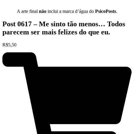
A arte final
não
inclui a marca d’água do
PsicoPosts
.
Post 0617 – Me sinto tão menos… Todos
parecem ser mais felizes do que eu.
R$
5,50