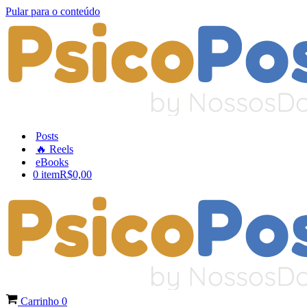
Pular para o conteúdo
Posts
🔥 Reels
eBooks
0 item
R$0,00
Carrinho
0