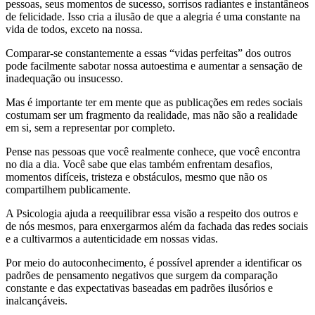
pessoas, seus momentos de sucesso, sorrisos radiantes e instantâneos
de felicidade. Isso cria a ilusão de que a alegria é uma constante na
vida de todos, exceto na nossa.
Comparar-se constantemente a essas “vidas perfeitas” dos outros
pode facilmente sabotar nossa autoestima e aumentar a sensação de
inadequação ou insucesso.
Mas é importante ter em mente que as publicações em redes sociais
costumam ser um fragmento da realidade, mas não são a realidade
em si, sem a representar por completo.
Pense nas pessoas que você realmente conhece, que você encontra
no dia a dia. Você sabe que elas também enfrentam desafios,
momentos difíceis, tristeza e obstáculos, mesmo que não os
compartilhem publicamente.
A Psicologia ajuda a reequilibrar essa visão a respeito dos outros e
de nós mesmos, para enxergarmos além da fachada das redes sociais
e a cultivarmos a autenticidade em nossas vidas.
Por meio do autoconhecimento, é possível aprender a identificar os
padrões de pensamento negativos que surgem da comparação
constante e das expectativas baseadas em padrões ilusórios e
inalcançáveis.