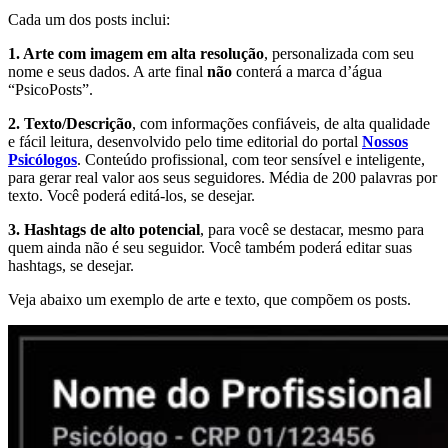
Cada um dos posts inclui:
1. Arte com imagem em alta resolução
, personalizada com seu
nome e seus dados. A arte final
não
conterá a marca d’água
“PsicoPosts”.
2. Texto/Descrição
, com informações confiáveis, de alta qualidade
e fácil leitura, desenvolvido pelo time editorial do portal
Nossos
Psicólogos
. Conteúdo profissional, com teor sensível e inteligente,
para gerar real valor aos seus seguidores. Média de 200 palavras por
texto. Você poderá editá-los, se desejar.
3. Hashtags de alto potencial
, para você se destacar, mesmo para
quem ainda não é seu seguidor. Você também poderá editar suas
hashtags, se desejar.
Veja abaixo um exemplo de arte e texto, que compõem os posts.