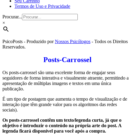
Seu Carrinho
Termos de Uso e Privacidade
Procurar...
×
PsicoPosts - Produzido por
Nossos Psicólogos
- Todos os Direitos
Reservados.
Posts-Carrossel
Os posts-carrossel são uma excelente forma de engajar seus
seguidores de forma interativa e visualmente atraente, permitindo a
apresentação de múltiplas imagens e textos em uma única
publicação.
É um tipo de postagem que aumenta o tempo de visualização e de
interação (que têm grande valor para os algoritmos das redes
sociais).
Os posts-carrossel contêm um texto/legenda curta, já que o
objetivo é introduzir o conteúdo na própria arte do post. A
legenda ficará disponível para você após a compra.