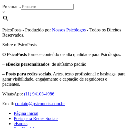
Procurar...
×
PsicoPosts - Produzido por
Nossos Psicólogos
- Todos os Direitos
Reservados.
Sobre o PsicoPosts
O PsicoPosts
fornece conteúdo de alta qualidade para Psicólogos:
–
eBooks personalizados
, de altíssimo padrão
–
Posts para redes sociais
. Artes, texto profissional e hashtags, para
gerar visibilidade, engajamento e captação de seguidores e
pacientes.
WhatsApp:
(11) 94103-4986
Email:
contato@psicoposts.com.br
Página Inicial
Posts para Redes Sociais
eBooks