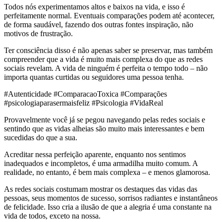
Todos nós experimentamos altos e baixos na vida, e isso é
perfeitamente normal. Eventuais comparações podem até acontecer,
de forma saudável, fazendo dos outras fontes inspiração, não
motivos de frustração.
Ter consciência disso é não apenas saber se preservar, mas também
compreender que a vida é muito mais complexa do que as redes
sociais revelam. A vida de ninguém é perfeita o tempo todo – não
importa quantas curtidas ou seguidores uma pessoa tenha.
#Autenticidade #ComparacaoToxica #Comparações
#psicologiaparasermaisfeliz #Psicologia #VidaReal
Provavelmente você já se pegou navegando pelas redes sociais e
sentindo que as vidas alheias são muito mais interessantes e bem
sucedidas do que a sua.
Acreditar nessa perfeição aparente, enquanto nos sentimos
inadequados e incompletos, é uma armadilha muito comum. A
realidade, no entanto, é bem mais complexa – e menos glamorosa.
As redes sociais costumam mostrar os destaques das vidas das
pessoas, seus momentos de sucesso, sorrisos radiantes e instantâneos
de felicidade. Isso cria a ilusão de que a alegria é uma constante na
vida de todos, exceto na nossa.