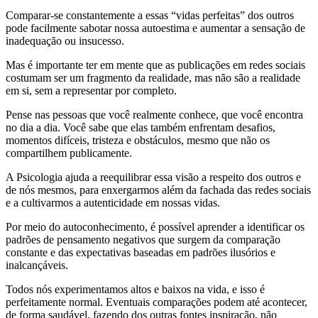
Comparar-se constantemente a essas “vidas perfeitas” dos outros
pode facilmente sabotar nossa autoestima e aumentar a sensação de
inadequação ou insucesso.
Mas é importante ter em mente que as publicações em redes sociais
costumam ser um fragmento da realidade, mas não são a realidade
em si, sem a representar por completo.
Pense nas pessoas que você realmente conhece, que você encontra
no dia a dia. Você sabe que elas também enfrentam desafios,
momentos difíceis, tristeza e obstáculos, mesmo que não os
compartilhem publicamente.
A Psicologia ajuda a reequilibrar essa visão a respeito dos outros e
de nós mesmos, para enxergarmos além da fachada das redes sociais
e a cultivarmos a autenticidade em nossas vidas.
Por meio do autoconhecimento, é possível aprender a identificar os
padrões de pensamento negativos que surgem da comparação
constante e das expectativas baseadas em padrões ilusórios e
inalcançáveis.
Todos nós experimentamos altos e baixos na vida, e isso é
perfeitamente normal. Eventuais comparações podem até acontecer,
de forma saudável, fazendo dos outras fontes inspiração, não