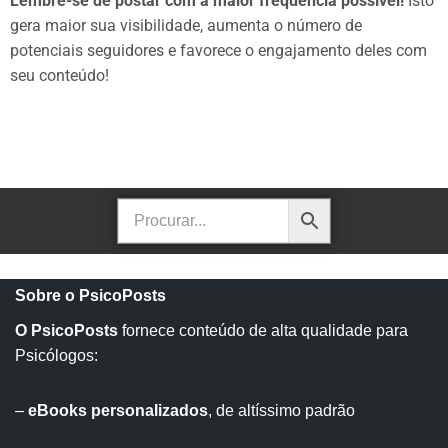
Lembre-se de postar com a maior frequência possível!
Isto
gera maior sua visibilidade, aumenta o número de
potenciais seguidores e favorece o engajamento deles com
seu conteúdo!
Sobre o PsicoPosts
O PsicoPosts
fornece conteúdo de alta qualidade para
Psicólogos:
–
eBooks personalizados
, de altíssimo padrão