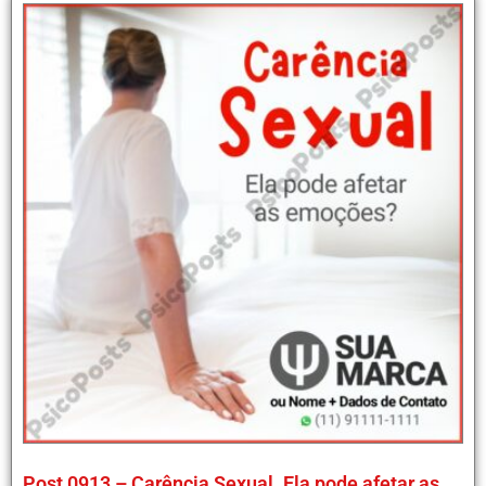
Post 0913 – Carência Sexual. Ela pode afetar as