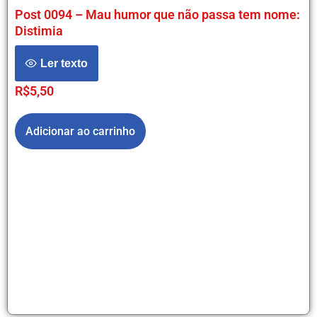
Post 0094 – Mau humor que não passa tem nome:
Distimia
Ler texto
R$
5,50
Adicionar ao carrinho