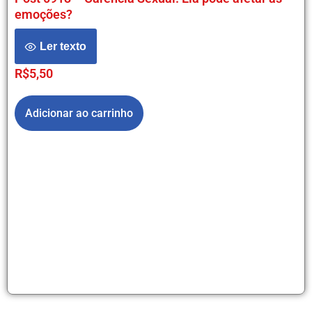
emoções?
Ler texto
R$
5,50
Adicionar ao carrinho