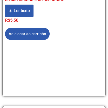
Ler texto
R$
5,50
Adicionar ao carrinho