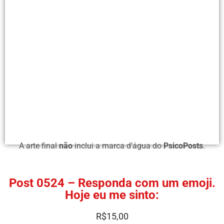
A arte final
não
inclui a marca d’água do
PsicoPosts
.
Post 0524 – Responda com um emoji.
Hoje eu me sinto:
R$
15,00