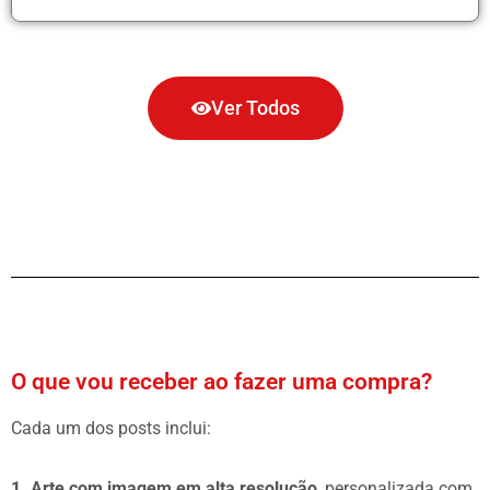
Ver Todos
O que vou receber ao fazer uma compra?
Cada um dos posts inclui:
1. Arte com imagem em alta resolução
, personalizada com