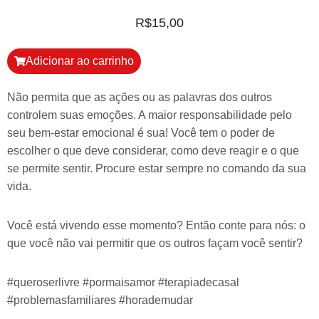
R$
15,00
Adicionar ao carrinho
Não permita que as ações ou as palavras dos outros
controlem suas emoções. A maior responsabilidade pelo
seu bem-estar emocional é sua! Você tem o poder de
escolher o que deve considerar, como deve reagir e o que
se permite sentir. Procure estar sempre no comando da sua
vida.
Você está vivendo esse momento? Então conte para nós: o
que você não vai permitir que os outros façam você sentir?
#queroserlivre #pormaisamor #terapiadecasal
#problemasfamiliares #horademudar