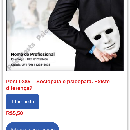
Post 0385 – Sociopata e psicopata. Existe
diferença?
Ler texto
R$
5,50
Adicionar ao carrinho