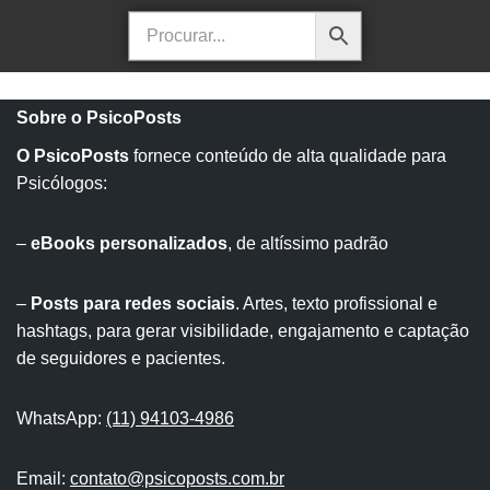
Sobre o PsicoPosts
O PsicoPosts
fornece conteúdo de alta qualidade para
Psicólogos:
–
eBooks personalizados
, de altíssimo padrão
–
Posts para redes sociais
. Artes, texto profissional e
hashtags, para gerar visibilidade, engajamento e captação
de seguidores e pacientes.
WhatsApp:
(11) 94103-4986
Email:
contato@psicoposts.com.br