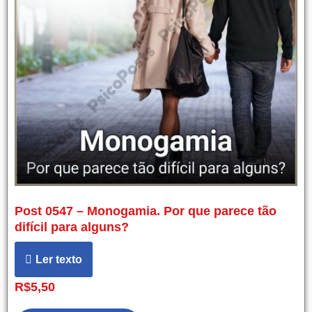
Post 0547 – Monogamia. Por que parece tão
difícil para alguns?
Ler texto
R$
5,50