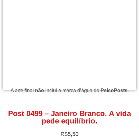
A arte final
não
inclui a marca d’água do
PsicoPosts
.
Post 0499 – Janeiro Branco. A vida
pede equilíbrio.
R$
5,50