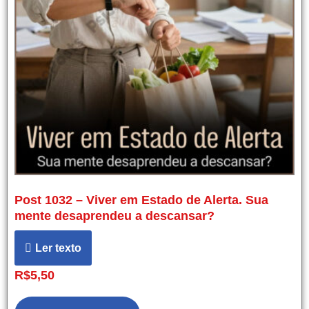
Post 1032 – Viver em Estado de Alerta. Sua
mente desaprendeu a descansar?
Ler texto
R$
5,50