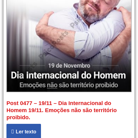
Post 0477 – 19/11 – Dia Internacional do
Homem 19/11. Emoções não são território
proibido.
Ler texto