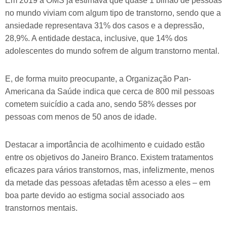
Em 2019 a OMS já estimava que quase 1 bilhão de pessoas
no mundo viviam com algum tipo de transtorno, sendo que a
ansiedade representava 31% dos casos e a depressão,
28,9%. A entidade destaca, inclusive, que 14% dos
adolescentes do mundo sofrem de algum transtorno mental.
E, de forma muito preocupante, a Organização Pan-
Americana da Saúde indica que cerca de 800 mil pessoas
cometem suicídio a cada ano, sendo 58% desses por
pessoas com menos de 50 anos de idade.
Destacar a importância de acolhimento e cuidado estão
entre os objetivos do Janeiro Branco. Existem tratamentos
eficazes para vários transtornos, mas, infelizmente, menos
da metade das pessoas afetadas têm acesso a eles – em
boa parte devido ao estigma social associado aos
transtornos mentais.