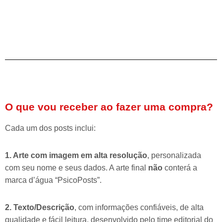
O que vou receber ao fazer uma compra?
Cada um dos posts inclui:
1. Arte com imagem em alta resolução
, personalizada
com seu nome e seus dados. A arte final
não
conterá a
marca d’água “PsicoPosts”.
2. Texto/Descrição
, com informações confiáveis, de alta
qualidade e fácil leitura, desenvolvido pelo time editorial do