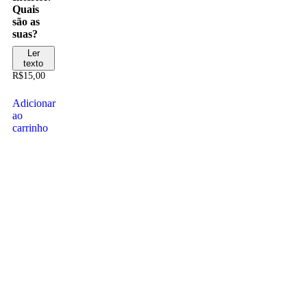
Quais
são as
suas?
Ler
texto
R$
15,00
Adicionar
ao
carrinho