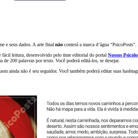
e e seus dados. A arte final
não
conterá a marca d’água “PsicoPosts”.
 fácil leitura, desenvolvido pelo time editorial do portal
Nossos Psicólo
ia de 200 palavras por texto. Você poderá editá-los, se desejar.
uem ainda não é seu seguidor. Você também poderá editar suas hashtags,