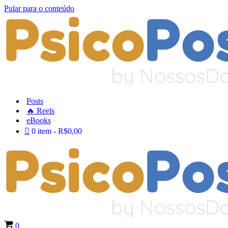
Pular para o conteúdo
Posts
🔥 Reels
eBooks
0 item
R$0,00
0