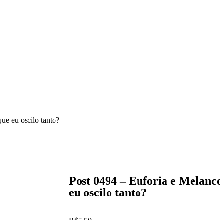
que eu oscilo tanto?
Post 0494 – Euforia e Melanco
eu oscilo tanto?