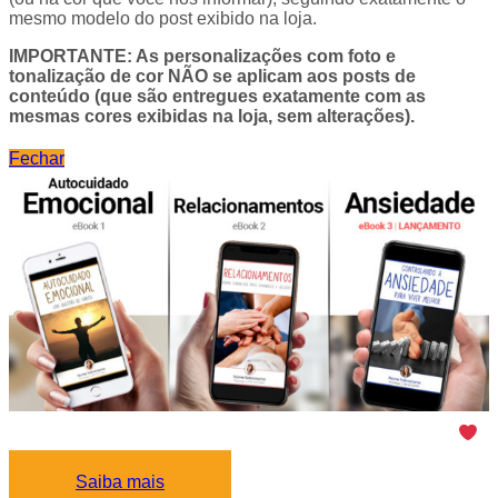
mesmo modelo do post exibido na loja.
IMPORTANTE: As personalizações com foto e
tonalização de cor NÃO se aplicam aos posts de
conteúdo (que são entregues exatamente com as
mesmas cores exibidas na loja, sem alterações).
Fechar
Seus seguidores e pacientes vão adorar
seus
eBooks!
Saiba mais