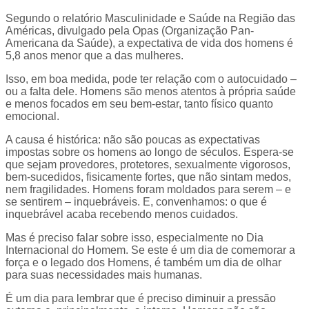
Segundo o relatório Masculinidade e Saúde na Região das
Américas, divulgado pela Opas (Organização Pan-
Americana da Saúde), a expectativa de vida dos homens é
5,8 anos menor que a das mulheres.
Isso, em boa medida, pode ter relação com o autocuidado –
ou a falta dele. Homens são menos atentos à própria saúde
e menos focados em seu bem-estar, tanto físico quanto
emocional.
A causa é histórica: não são poucas as expectativas
impostas sobre os homens ao longo de séculos. Espera-se
que sejam provedores, protetores, sexualmente vigorosos,
bem-sucedidos, fisicamente fortes, que não sintam medos,
nem fragilidades. Homens foram moldados para serem – e
se sentirem – inquebráveis. E, convenhamos: o que é
inquebrável acaba recebendo menos cuidados.
Mas é preciso falar sobre isso, especialmente no Dia
Internacional do Homem. Se este é um dia de comemorar a
força e o legado dos Homens, é também um dia de olhar
para suas necessidades mais humanas.
É um dia para lembrar que é preciso diminuir a pressão