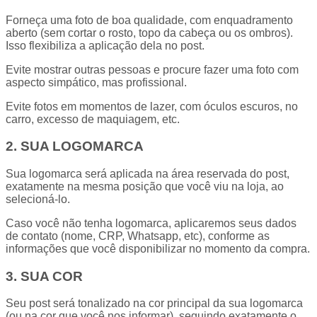
Forneça uma foto de boa qualidade, com enquadramento
aberto (sem cortar o rosto, topo da cabeça ou os ombros).
Isso flexibiliza a aplicação dela no post.
Evite mostrar outras pessoas e procure fazer uma foto com
aspecto simpático, mas profissional.
Evite fotos em momentos de lazer, com óculos escuros, no
carro, excesso de maquiagem, etc.
2. SUA LOGOMARCA
Sua logomarca será aplicada na área reservada do post,
exatamente na mesma posição que você viu na loja, ao
selecioná-lo.
Caso você não tenha logomarca, aplicaremos seus dados
de contato (nome, CRP, Whatsapp, etc), conforme as
informações que você disponibilizar no momento da compra.
3. SUA COR
Seu post será tonalizado na cor principal da sua logomarca
(ou na cor que você nos informar), seguindo exatamente o