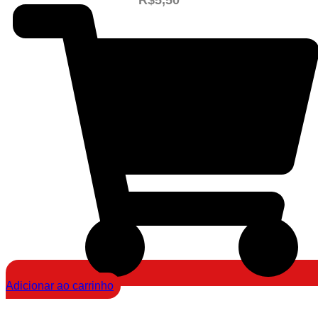
R$
5,50
Adicionar ao carrinho