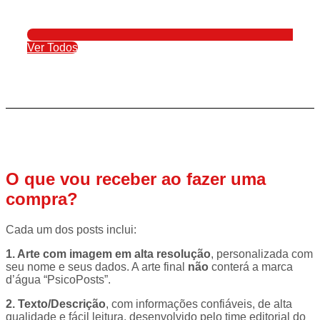
Ver Todos
O que vou receber ao fazer uma
compra?
Cada um dos posts inclui:
1. Arte com imagem em alta resolução
, personalizada com
seu nome e seus dados. A arte final
não
conterá a marca
d’água “PsicoPosts”.
2. Texto/Descrição
, com informações confiáveis, de alta
qualidade e fácil leitura, desenvolvido pelo time editorial do