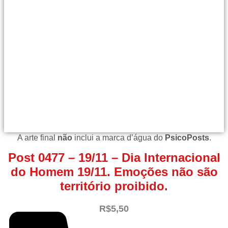
A arte final
não
inclui a marca d’água do
PsicoPosts
.
Post 0477 – 19/11 – Dia Internacional
do Homem 19/11. Emoções não são
território proibido.
R$
5,50