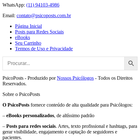
WhatsApp:
(11) 94103-4986
Email:
contato@psicoposts.com.br
Página Inicial
Posts para Redes Sociais
eBooks
Seu Carrinho
Termos de Uso e Privacidade
PsicoPosts - Produzido por
Nossos Psicólogos
- Todos os Direitos
Reservados.
Sobre o PsicoPosts
O PsicoPosts
fornece conteúdo de alta qualidade para Psicólogos:
–
eBooks personalizados
, de altíssimo padrão
–
Posts para redes sociais
. Artes, texto profissional e hashtags, para
gerar visibilidade, engajamento e captação de seguidores e
pacientes.