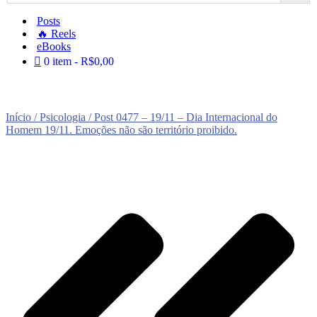
Posts
🔥 Reels
eBooks
0 item
R$0,00
Início
/
Psicologia
/ Post 0477 – 19/11 – Dia Internacional do
Homem 19/11. Emoções não são território proibido.