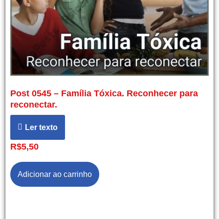
Post 0545 – Família Tóxica. Reconhecer para
reconectar.
Ler texto
R$
5,50
Adicionar ao carrinho