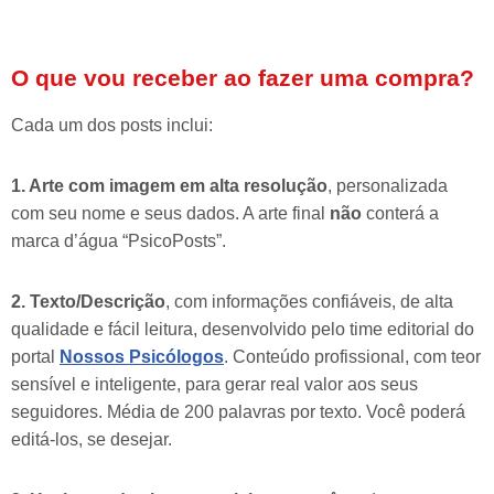
O que vou receber ao fazer uma compra?
Cada um dos posts inclui:
1. Arte com imagem em alta resolução
, personalizada
com seu nome e seus dados. A arte final
não
conterá a
marca d’água “PsicoPosts”.
2. Texto/Descrição
, com informações confiáveis, de alta
qualidade e fácil leitura, desenvolvido pelo time editorial do
portal
Nossos Psicólogos
. Conteúdo profissional, com teor
sensível e inteligente, para gerar real valor aos seus
seguidores. Média de 200 palavras por texto. Você poderá
editá-los, se desejar.