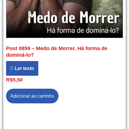
Post 0859 – Medo de Morrer. Há forma de
dominá-lo?
Ler texto
R$
5,50
Adicionar ao carrinho