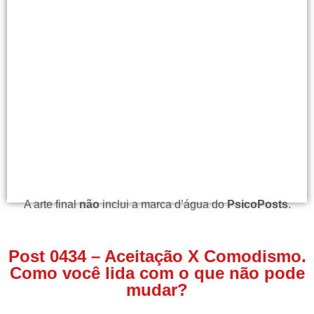
A arte final
não
inclui a marca d’água do
PsicoPosts
.
Post 0434 – Aceitação X Comodismo.
Como você lida com o que não pode
mudar?