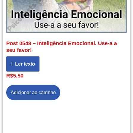
Post 0548 – Inteligência Emocional. Use-a a
seu favor!
Ler texto
R$
5,50
Adicionar ao carrinho