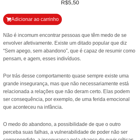
R$
5,50
Adicionar ao carrinho
Não é incomum encontrar pessoas que têm medo de se
envolver afetivamente. Existe um ditado popular que diz
“Sem apego, sem abandono”, que é capaz de resumir como
pensam, e agem, esses indivíduos.
Por trás desse comportamento quase sempre existe uma
grande insegurança, mas que não necessariamente está
relacionada a relações que não deram certo. Elas podem
ser consequência, por exemplo, de uma ferida emocional
que aconteceu na infância.
O medo do abandono, a possibilidade de que o outro
perceba suas falhas, a vulnerabilidade de poder não ser
correspondido, a insegurança pela chance de ouvir críticas