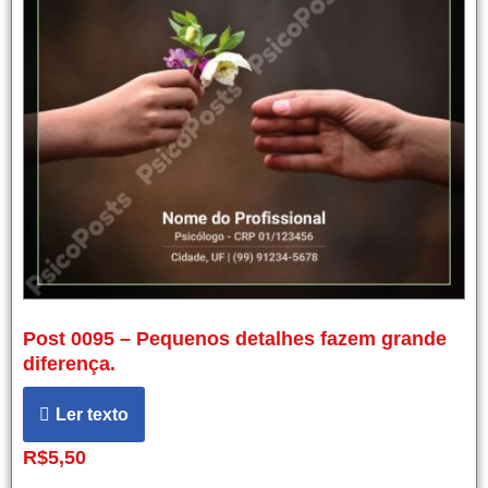
Post 0095 – Pequenos detalhes fazem grande
diferença.
Ler texto
R$
5,50