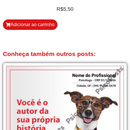
R$
5,50
Adicionar ao carrinho
Conheça também outros posts: