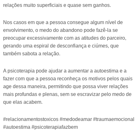
relações muito superficiais e quase sem ganhos.
Nos casos em que a pessoa consegue algum nível de
envolvimento, o medo do abandono pode fazê-la se
preocupar excessivamente com as atitudes do parceiro,
gerando uma espiral de desconfiança e ciúmes, que
também sabota a relação.
A psicoterapia pode ajudar a aumentar a autoestima e a
fazer com que a pessoa reconheça os motivos pelos quais
age dessa maneira, permitindo que possa viver relações
mais profundas e plenas, sem se escravizar pelo medo de
que elas acabem.
#relacionamentostoxicos #medodeamar #traumaemocional
#autoestima #psicoterapiafazbem