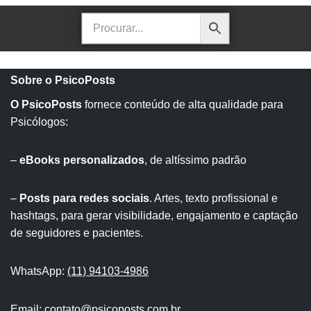
Sobre o PsicoPosts
O PsicoPosts
fornece conteúdo de alta qualidade para
Psicólogos:
–
eBooks personalizados
, de altíssimo padrão
–
Posts para redes sociais
. Artes, texto profissional e
hashtags, para gerar visibilidade, engajamento e captação
de seguidores e pacientes.
WhatsApp:
(11) 94103-4986
Email:
contato@psicoposts.com.br