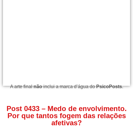
A arte final
não
inclui a marca d’água do
PsicoPosts
.
Post 0433 – Medo de envolvimento.
Por que tantos fogem das relações
afetivas?