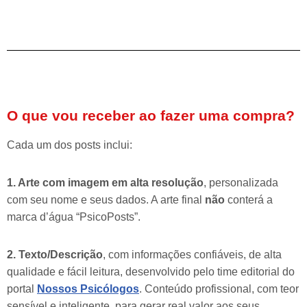
O que vou receber ao fazer uma compra?
Cada um dos posts inclui:
1. Arte com imagem em alta resolução
, personalizada
com seu nome e seus dados. A arte final
não
conterá a
marca d’água “PsicoPosts”.
2. Texto/Descrição
, com informações confiáveis, de alta
qualidade e fácil leitura, desenvolvido pelo time editorial do
portal
Nossos Psicólogos
. Conteúdo profissional, com teor
sensível e inteligente, para gerar real valor aos seus