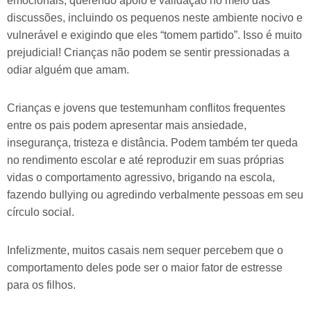
emocionais, querendo apoio e validação no meio das
discussões, incluindo os pequenos neste ambiente nocivo e
vulnerável e exigindo que eles “tomem partido”. Isso é muito
prejudicial! Crianças não podem se sentir pressionadas a
odiar alguém que amam.
Crianças e jovens que testemunham conflitos frequentes
entre os pais podem apresentar mais ansiedade,
insegurança, tristeza e distância. Podem também ter queda
no rendimento escolar e até reproduzir em suas próprias
vidas o comportamento agressivo, brigando na escola,
fazendo bullying ou agredindo verbalmente pessoas em seu
círculo social.
Infelizmente, muitos casais nem sequer percebem que o
comportamento deles pode ser o maior fator de estresse
para os filhos.