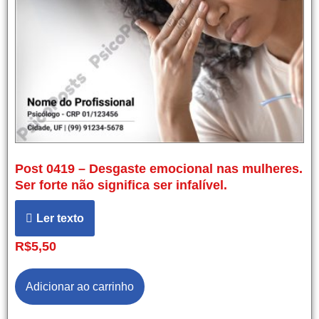
Post 0419 – Desgaste emocional nas mulheres.
Ser forte não significa ser infalível.
Ler texto
R$
5,50
Adicionar ao carrinho