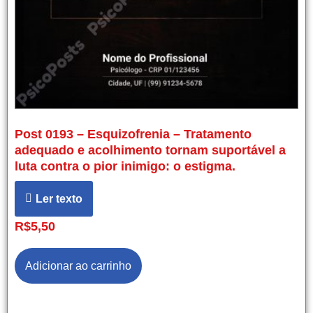
Post 0193 – Esquizofrenia – Tratamento
adequado e acolhimento tornam suportável a
luta contra o pior inimigo: o estigma.
Ler texto
R$
5,50
Adicionar ao carrinho