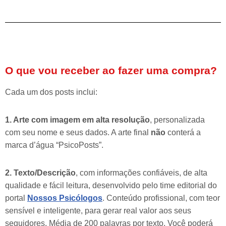
O que vou receber ao fazer uma compra?
Cada um dos posts inclui:
1. Arte com imagem em alta resolução
, personalizada
com seu nome e seus dados. A arte final
não
conterá a
marca d’água “PsicoPosts”.
2. Texto/Descrição
, com informações confiáveis, de alta
qualidade e fácil leitura, desenvolvido pelo time editorial do
portal
Nossos Psicólogos
. Conteúdo profissional, com teor
sensível e inteligente, para gerar real valor aos seus
seguidores. Média de 200 palavras por texto. Você poderá