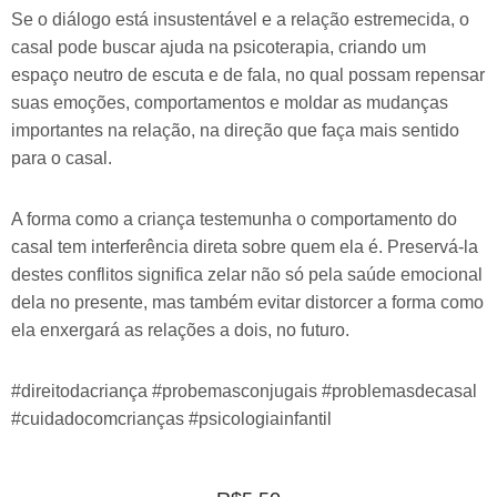
Se o diálogo está insustentável e a relação estremecida, o
casal pode buscar ajuda na psicoterapia, criando um
espaço neutro de escuta e de fala, no qual possam repensar
suas emoções, comportamentos e moldar as mudanças
importantes na relação, na direção que faça mais sentido
para o casal.
A forma como a criança testemunha o comportamento do
casal tem interferência direta sobre quem ela é. Preservá-la
destes conflitos significa zelar não só pela saúde emocional
dela no presente, mas também evitar distorcer a forma como
ela enxergará as relações a dois, no futuro.
#direitodacriança #probemasconjugais #problemasdecasal
#cuidadocomcrianças #psicologiainfantil