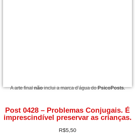
A arte final
não
inclui a marca d’água do
PsicoPosts
.
Post 0428 – Problemas Conjugais. É
imprescindível preservar as crianças.
R$
5,50