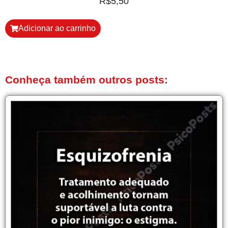
R$
5,50
Adicionar ao carrinho
Conheça também outros posts: