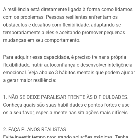
A resiliência está diretamente ligada à forma como lidamos
com os problemas. Pessoas resilientes enfrentam os
obstáculos e desafios com flexibilidade, adaptando-se
temporariamente a eles e aceitando promover pequenas
mudanças em seu comportamento.
Para adquirir essa capacidade, é preciso treinar a própria
flexibilidade, nutrir autoconfiança e desenvolver inteligência
emocional. Veja abaixo 3 hábitos mentais que podem ajudar
a gerar maior resiliência:
1. NÃO SE DEIXE PARALISAR FRENTE ÀS DIFICULDADES.
Conheça quais são suas habilidades e pontos fortes e use-
os a seu favor, especialmente nas situações mais difíceis.
2. FAÇA PLANOS REALISTAS
Evite investir tempo procurando soluções mágicas. Tenha