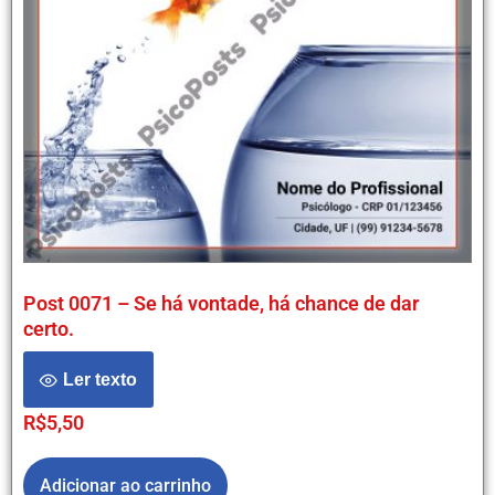
Post 0071 – Se há vontade, há chance de dar
certo.
Ler texto
R$
5,50
Adicionar ao carrinho