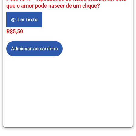
que o amor pode nascer de um clique?
Ler texto
R$
5,50
Adicionar ao carrinho