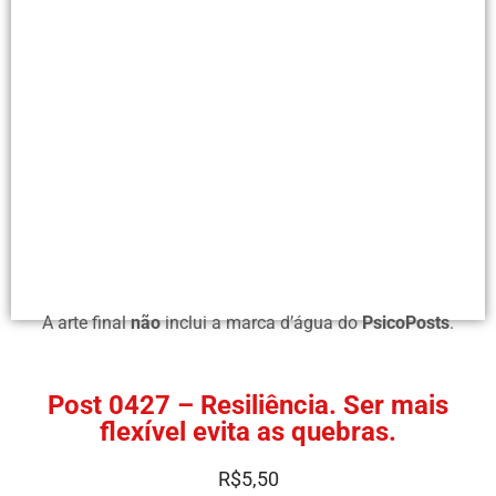
A arte final
não
inclui a marca d’água do
PsicoPosts
.
Post 0427 – Resiliência. Ser mais
flexível evita as quebras.
R$
5,50