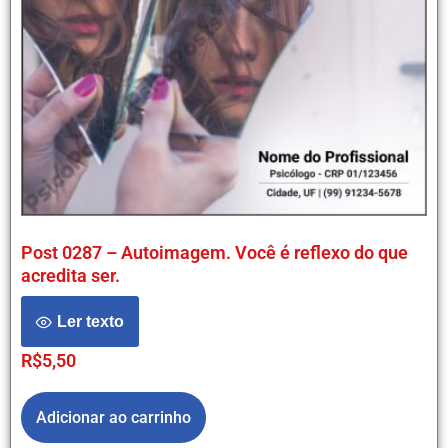
Post 0287 – Autoimagem. Você é reflexo do que
acredita ser.
Ler texto
R$
5,50
Adicionar ao carrinho