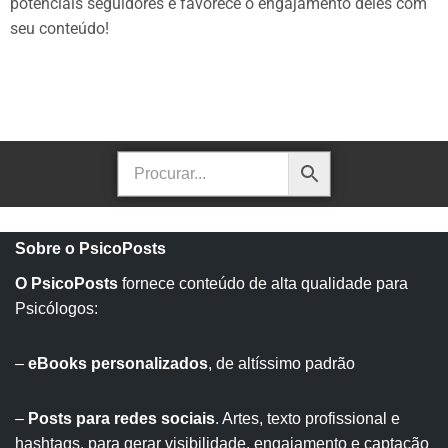
potenciais seguidores e favorece o engajamento deles com
seu conteúdo!
Sobre o PsicoPosts
O PsicoPosts
fornece conteúdo de alta qualidade para
Psicólogos:
–
eBooks personalizados
, de altíssimo padrão
–
Posts para redes sociais
. Artes, texto profissional e
hashtags, para gerar visibilidade, engajamento e captação