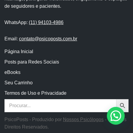
de seguidores e pacientes.
WhatsApp:
(11) 94103-4986
Email:
contato@psicoposts.com.br
Página Inicial
Posts para Redes Sociais
eBooks
Seu Carrinho
Termos de Uso e Privacidade
PsicoPosts - Produzido por
Nossos Psicólogos
- Todos os
Direitos Reservados.