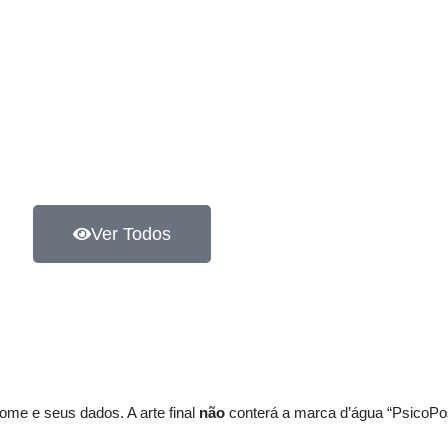
Ver Todos
ome e seus dados. A arte final
não
conterá a marca d’água “PsicoPo