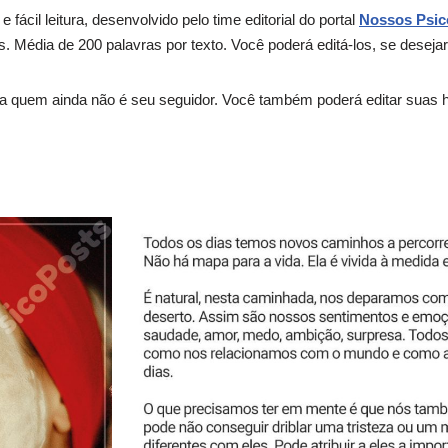
 fácil leitura, desenvolvido pelo time editorial do portal
Nossos Psic
es. Média de 200 palavras por texto. Você poderá editá-los, se desejar
a quem ainda não é seu seguidor. Você também poderá editar suas h