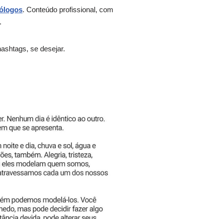
ólogos
. Conteúdo profissional, com
.
ashtags, se desejar.