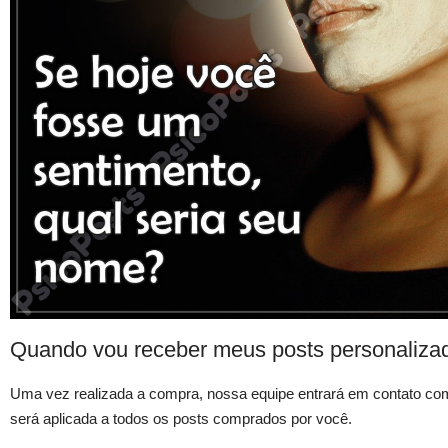
Quando vou receber meus posts personaliza
Uma vez realizada a compra, nossa equipe entrará em contato com v
será aplicada a todos os posts comprados por você.