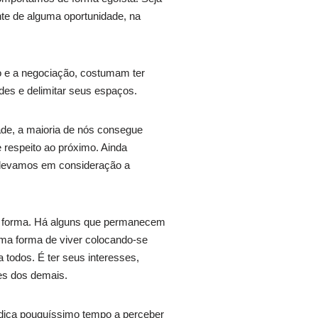
nte de alguma oportunidade, na
o e a negociação, costumam ter
des e delimitar seus espaços.
de, a maioria de nós consegue
 respeito ao próximo. Ainda
 levamos em consideração a
 forma. Há alguns que permanecem
ma forma de viver colocando-se
 todos. É ter seus interesses,
es dos demais.
dedica pouquíssimo tempo a perceber