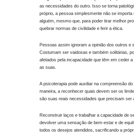
as necessidades do outro. Isso se torna patológ
próprio, a pessoa simplesmente não se importa 
alguém, mesmo que, para poder tirar melhor prov
quebrar normas de civilidade e ferir a ética.
Pessoas assim ignoram a opinião dos outros e s
Costumam ser vaidosas e também solitárias, po
afetados pela incapacidade que têm em ceder a
as suas.
A psicoterapia pode auxiliar na compreensão do
maneira, a reconhecer quais devem ser os limi
são suas reais necessidades que precisam ser 
Reconstruir laços e trabalhar a capacidade de se
devolver uma sensação de bem-estar e de equilíb
todos os desejos atendidos, sacrificando a própri