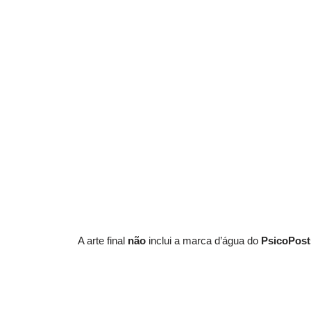
A arte final
não
inclui a marca d’água do
PsicoPost