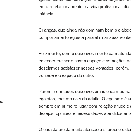
em um relacionamento, na vida profissional, dia
infância.
Crianças, que ainda não dominam bem o diálog
comportamento egoísta para afirmar suas vonta
Felizmente, com o desenvolvimento da maturida
entender melhor o nosso espaço e as noções de
desejamos satisfazer nossas vontades, porém,
vontade e o espaço do outro.
Porém, nem todos desenvolvem isto da mesma
egoístas, mesmo na vida adulta. O egoísmo é u
s
.
sempre em primeiro lugar com relação a tudo e a
desejos, opiniões e necessidades atendidos ant
O egoísta presta muita atenção a si próprio e 