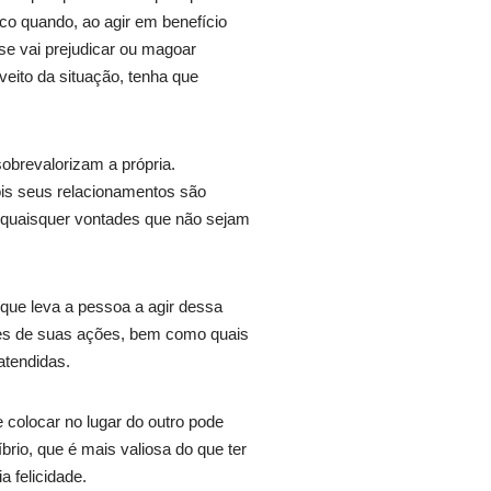
ico quando, ao agir em benefício
se vai prejudicar ou magoar
eito da situação, tenha que
obrevalorizam a própria.
is seus relacionamentos são
 quaisquer vontades que não sejam
 que leva a pessoa a agir dessa
tes de suas ações, bem como quais
atendidas.
 colocar no lugar do outro pode
rio, que é mais valiosa do que ter
a felicidade.