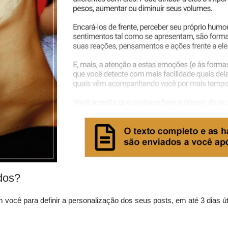
dos?
ocê para definir a personalização dos seus posts, em até 3 dias úte