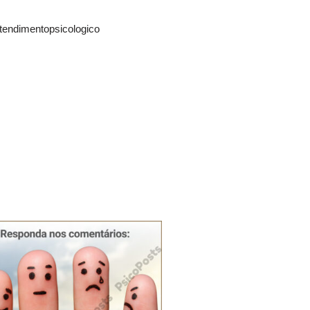
tendimentopsicologico