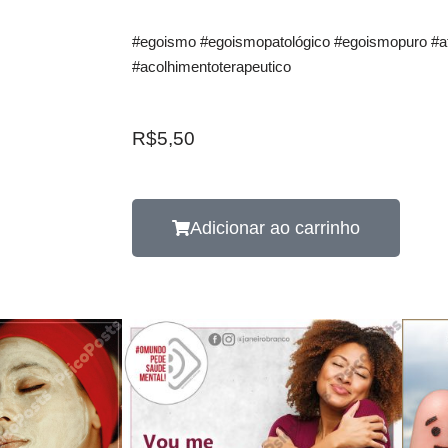
#egoismo #egoismopatológico #egoismopuro #a
#acolhimentoterapeutico
R$
5,50
Adicionar ao carrinho