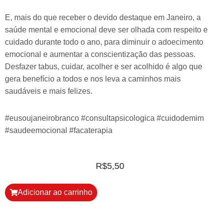
E, mais do que receber o devido destaque em Janeiro, a
saúde mental e emocional deve ser olhada com respeito e
cuidado durante todo o ano, para diminuir o adoecimento
emocional e aumentar a conscientização das pessoas.
Desfazer tabus, cuidar, acolher e ser acolhido é algo que
gera benefício a todos e nos leva a caminhos mais
saudáveis e mais felizes.
#eusoujaneirobranco #consultapsicologica #cuidodemim
#saudeemocional #facaterapia
R$
5,50
Adicionar ao carrinho