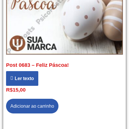
Post 0683 – Feliz Páscoa!
Ler texto
R$
15,00
Adicionar ao carrinho