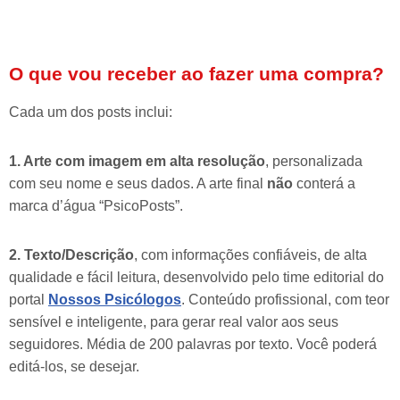
O que vou receber ao fazer uma compra?
Cada um dos posts inclui:
1. Arte com imagem em alta resolução
, personalizada
com seu nome e seus dados. A arte final
não
conterá a
marca d’água “PsicoPosts”.
2. Texto/Descrição
, com informações confiáveis, de alta
qualidade e fácil leitura, desenvolvido pelo time editorial do
portal
Nossos Psicólogos
. Conteúdo profissional, com teor
sensível e inteligente, para gerar real valor aos seus
seguidores. Média de 200 palavras por texto. Você poderá
editá-los, se desejar.